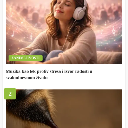
ZANIMLJIVOSTI
Muzika kao lek protiv stresa i izvor radosti u
svakodnevnom životu
2