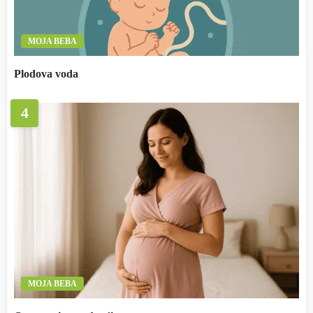
MOJA BEBA
Plodova voda
4
MOJA BEBA