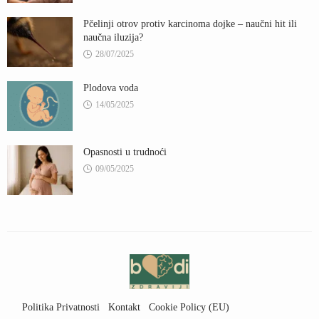
Pčelinji otrov protiv karcinoma dojke – naučni hit ili
naučna iluzija?
28/07/2025
Plodova voda
14/05/2025
Opasnosti u trudnoći
09/05/2025
Politika Privatnosti
Kontakt
Cookie Policy (EU)