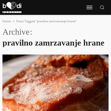
Home
Posts Tagged "pravilno zamrzavanje hrane"
Archive
pravilno zamrzavanje hrane