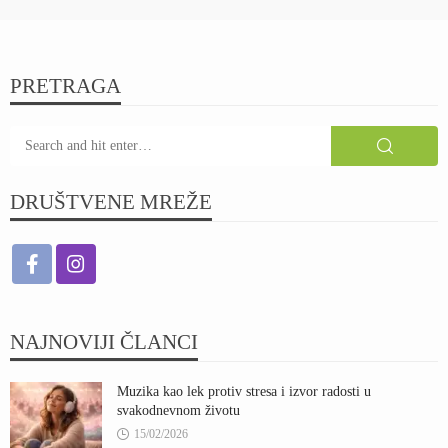
PRETRAGA
DRUŠTVENE MREŽE
NAJNOVIJI ČLANCI
Muzika kao lek protiv stresa i izvor radosti u
svakodnevnom životu
15/02/2026