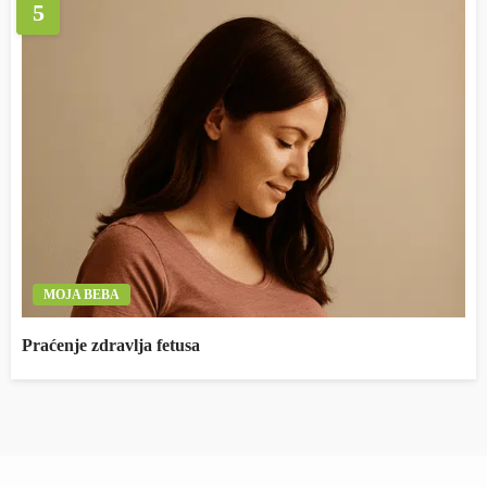
5
MOJA BEBA
Praćenje zdravlja fetusa