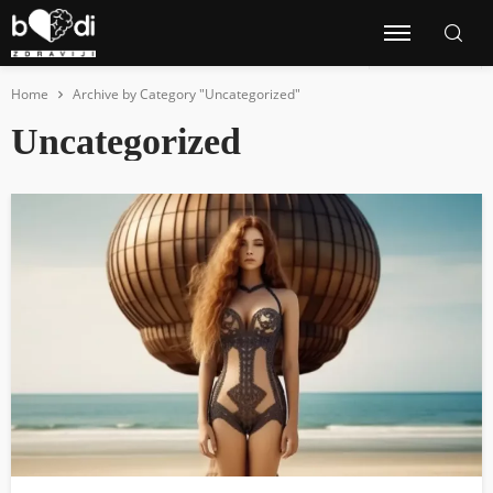
Home
Archive by Category "Uncategorized"
Uncategorized