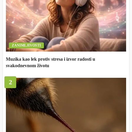
ZANIMLJIVOSTI
Muzika kao lek protiv stresa i izvor radosti u
svakodnevnom životu
2