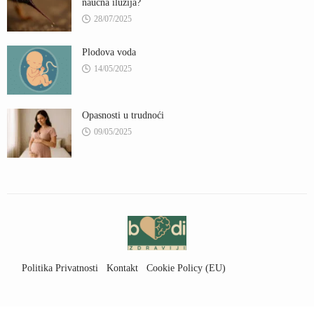
naučna iluzija?
28/07/2025
Plodova voda
14/05/2025
Opasnosti u trudnoći
09/05/2025
Politika Privatnosti
Kontakt
Cookie Policy (EU)
Uslovi Korišćenja