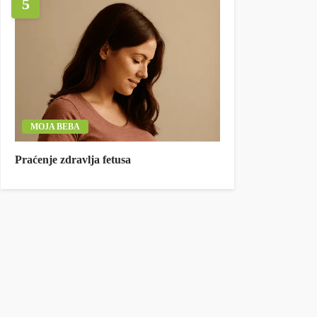
5
MOJA BEBA
Praćenje zdravlja fetusa