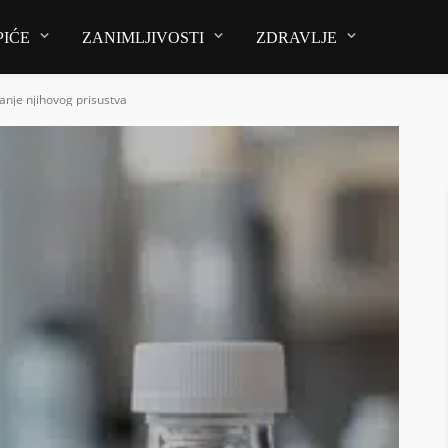
PIĆE
ZANIMLJIVOSTI
ZDRAVLJE
anje njihovog prisustva