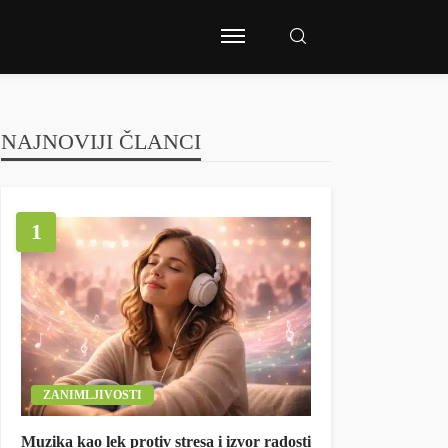
NAJNOVIJI ČLANCI
1
ZANIMLJIVOSTI
Muzika kao lek protiv stresa i izvor radosti