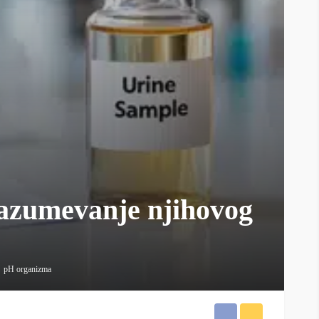
Razumevanje njihovog
pH organizma