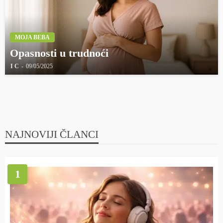
MOJA BEBA
Opasnosti u trudnoći
I C
09/05/2025
NAJNOVIJI ČLANCI
1