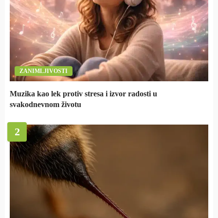
ZANIMLJIVOSTI
Muzika kao lek protiv stresa i izvor radosti u
svakodnevnom životu
2