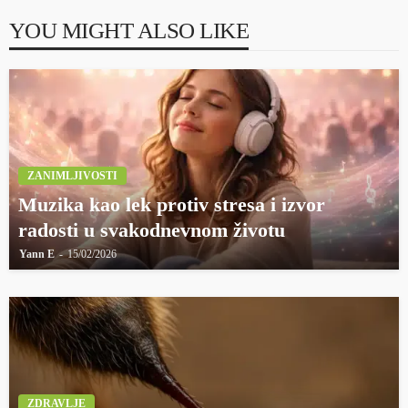
YOU MIGHT ALSO LIKE
ZANIMLJIVOSTI
Muzika kao lek protiv stresa i izvor
radosti u svakodnevnom životu
Yann E
15/02/2026
ZDRAVLJE