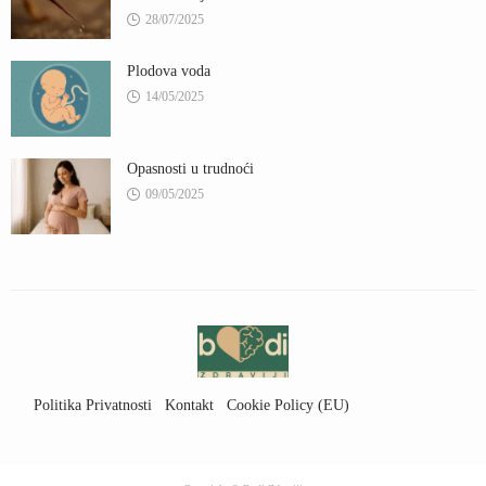
28/07/2025
Plodova voda
14/05/2025
Opasnosti u trudnoći
09/05/2025
Politika Privatnosti
Kontakt
Cookie Policy (EU)
Uslovi Korišćenja