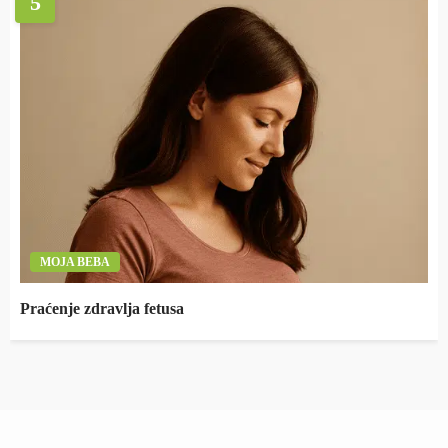
5
MOJA BEBA
Praćenje zdravlja fetusa