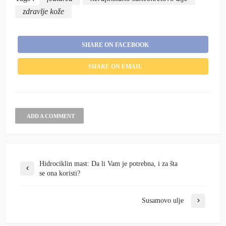
zdravlje kože
SHARE ON FACEBOOK
SHARE ON EMAIL
ADD A COMMENT
Hidrociklin mast: Da li Vam je potrebna, i za šta
se ona koristi?
Susamovo ulje