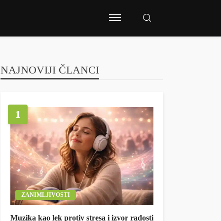
NAJNOVIJI ČLANCI
1
ZANIMLJIVOSTI
Muzika kao lek protiv stresa i izvor radosti