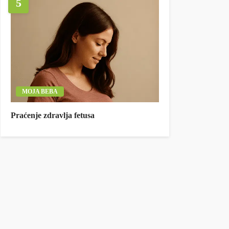
5
MOJA BEBA
Praćenje zdravlja fetusa