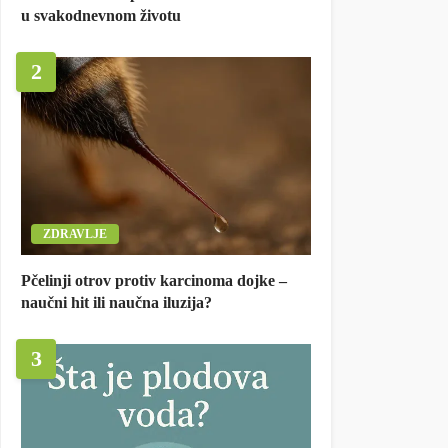
u svakodnevnom životu
2
ZDRAVLJE
Pčelinji otrov protiv karcinoma dojke –
naučni hit ili naučna iluzija?
3