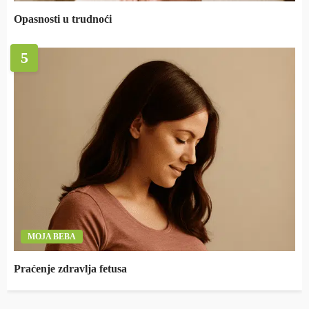
Opasnosti u trudnoći
5
MOJA BEBA
Praćenje zdravlja fetusa