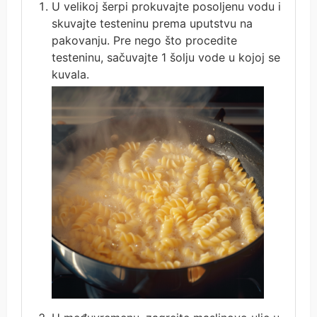
U velikoj šerpi prokuvajte posoljenu vodu i
skuvajte testeninu prema uputstvu na
pakovanju. Pre nego što procedite
testeninu, sačuvajte 1 šolju vode u kojoj se
kuvala.