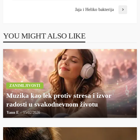
Jaja i Heliko bakterija
YOU MIGHT ALSO LIKE
ZANIMLJIVOSTI
Muzika kao lek protiv stresa i izvor
radosti u svakodnevnom životu
Yann E
15/02/2026