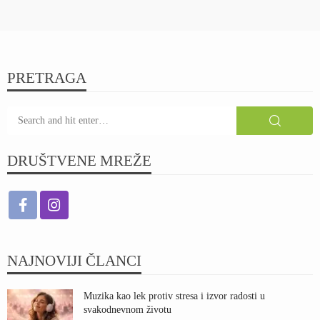
PRETRAGA
DRUŠTVENE MREŽE
NAJNOVIJI ČLANCI
Muzika kao lek protiv stresa i izvor radosti u
svakodnevnom životu