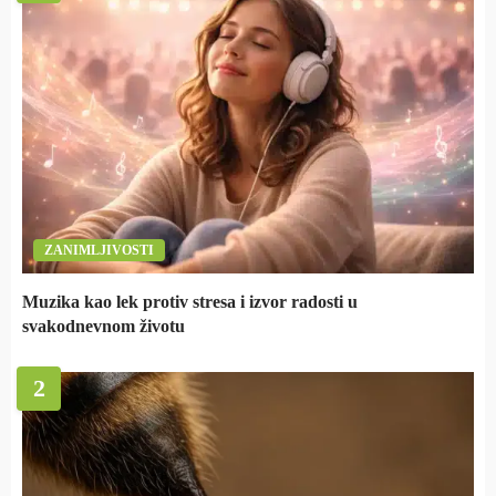
ZANIMLJIVOSTI
Muzika kao lek protiv stresa i izvor radosti u
svakodnevnom životu
2