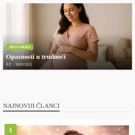
MOJA BEBA
Opasnosti u trudnoći
I C
09/05/2025
NAJNOVIJI ČLANCI
1