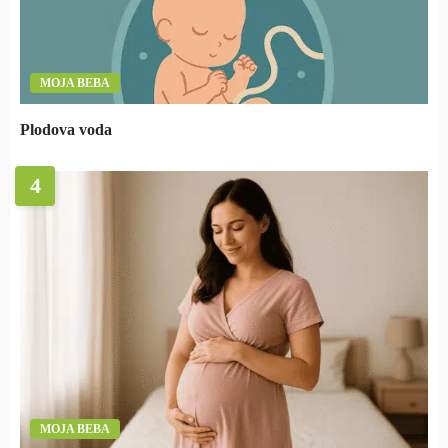
MOJA BEBA
Plodova voda
4
MOJA BEBA