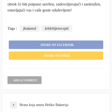
obrok će biti potpuno savršen, zadovoljavajući i zaokružen,
ostavljajući vas i vaše goste oduševljene!
Tags :
featured
leblebijerecepti
SHARE ON FACEBOOK
SHARE ON EMAIL
ADD A COMMENT
Hrana koja smeta Heliko Bakterija