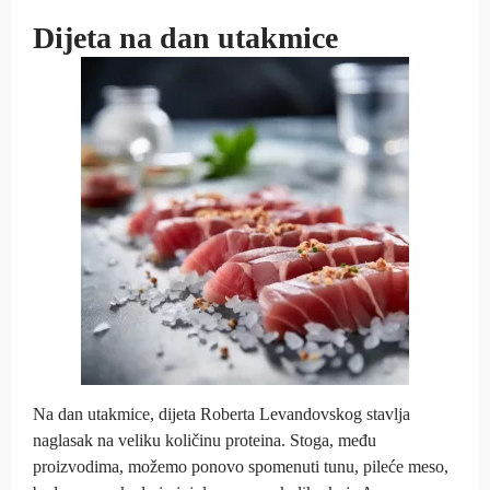
Dijeta na dan utakmice
Na dan utakmice, dijeta Roberta Levandovskog stavlja
naglasak na veliku količinu proteina. Stoga, među
proizvodima, možemo ponovo spomenuti tunu, pileće meso,