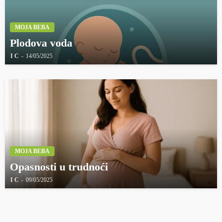
MOJA BEBA
Plodova voda
I C
14/05/2025
MOJA BEBA
Opasnosti u trudnoći
I C
09/05/2025