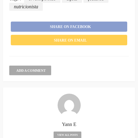
nutricionista
SHARE ON FACEBOOK
SHARE ON EMAIL
ADD A COMMENT
Yann E
VIEW ALL POSTS