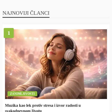
NAJNOVIJI ČLANCI
1
ZANIMLJIVOSTI
Muzika kao lek protiv stresa i izvor radosti u
svakodnevnom životu