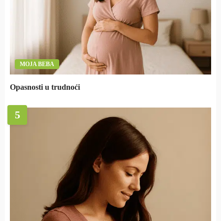
MOJA BEBA
Opasnosti u trudnoći
5