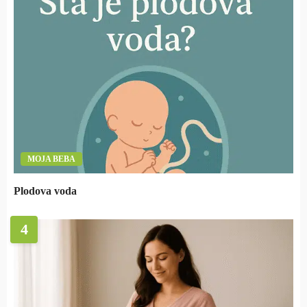
MOJA BEBA
Plodova voda
4