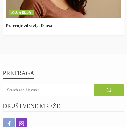
MOJA BEBA
Praćenje zdravlja fetusa
PRETRAGA
DRUŠTVENE MREŽE