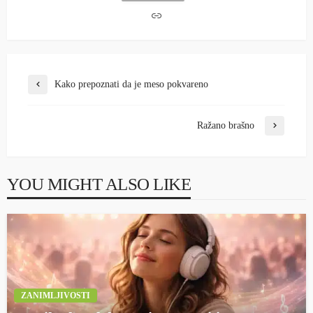
Kako prepoznati da je meso pokvareno
Ražano brašno
YOU MIGHT ALSO LIKE
ZANIMLJIVOSTI