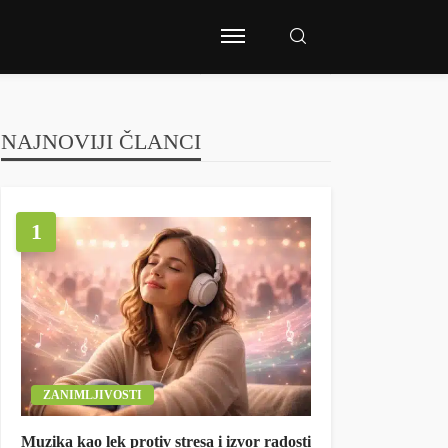
NAJNOVIJI ČLANCI
1
ZANIMLJIVOSTI
Muzika kao lek protiv stresa i izvor radosti