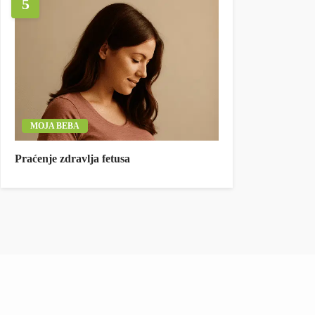
5
MOJA BEBA
Praćenje zdravlja fetusa