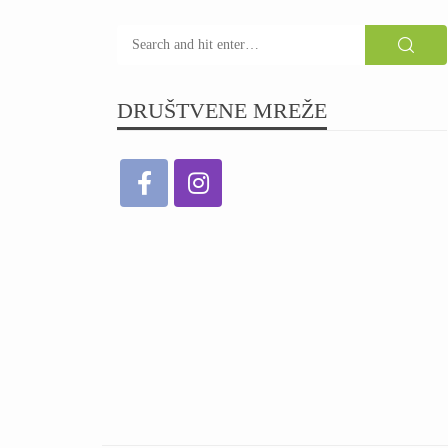
DRUŠTVENE MREŽE