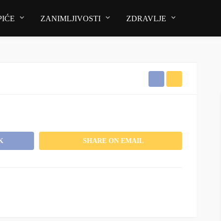
PIĆE
ZANIMLJIVOSTI
ZDRAVLJE
K
SHARE ON EMAIL