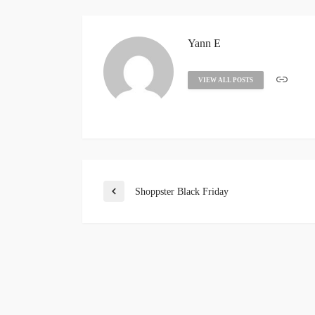
Yann E
VIEW ALL POSTS
Shoppster Black Friday