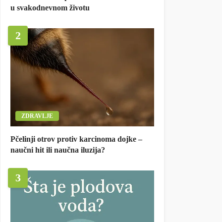
u svakodnevnom životu
2
ZDRAVLJE
Pčelinji otrov protiv karcinoma dojke –
naučni hit ili naučna iluzija?
3