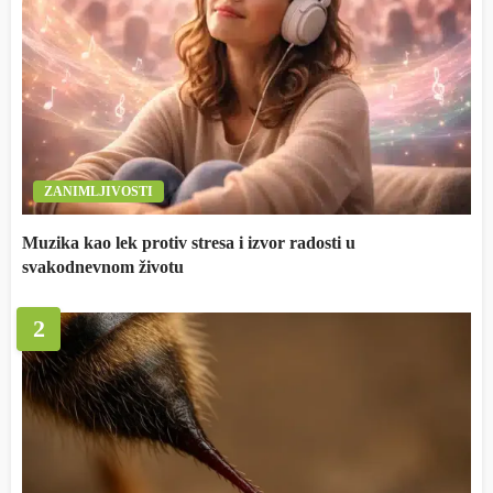
ZANIMLJIVOSTI
Muzika kao lek protiv stresa i izvor radosti u
svakodnevnom životu
2