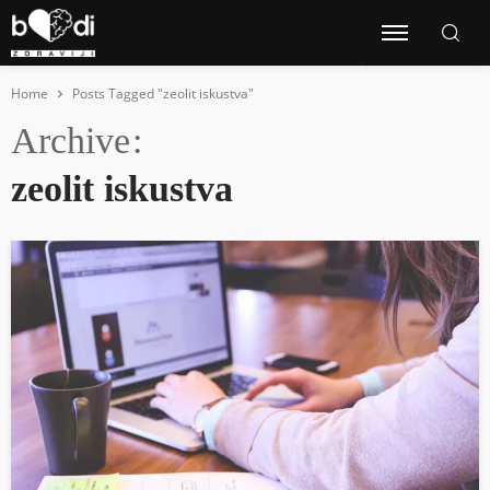
Home
Posts Tagged "zeolit iskustva"
Archive
zeolit iskustva