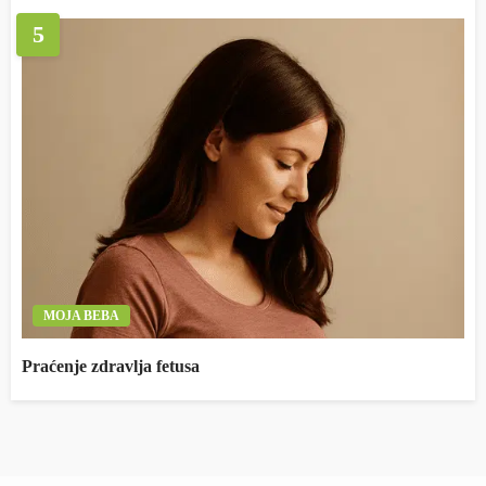
5
MOJA BEBA
Praćenje zdravlja fetusa