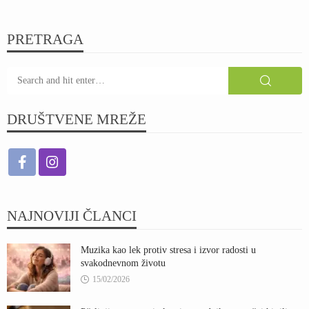
PRETRAGA
DRUŠTVENE MREŽE
NAJNOVIJI ČLANCI
Muzika kao lek protiv stresa i izvor radosti u
svakodnevnom životu
15/02/2026