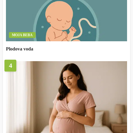
MOJA BEBA
Plodova voda
4