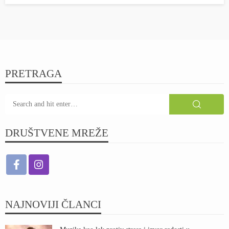
PRETRAGA
DRUŠTVENE MREŽE
NAJNOVIJI ČLANCI