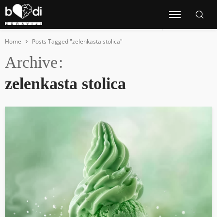
Home
Posts Tagged "zelenkasta stolica"
Archive
zelenkasta stolica