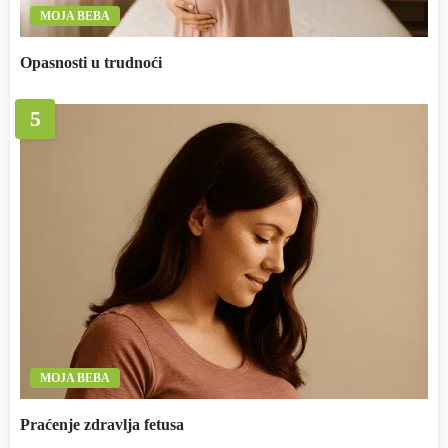
MOJA BEBA
Opasnosti u trudnoći
5
MOJA BEBA
Praćenje zdravlja fetusa