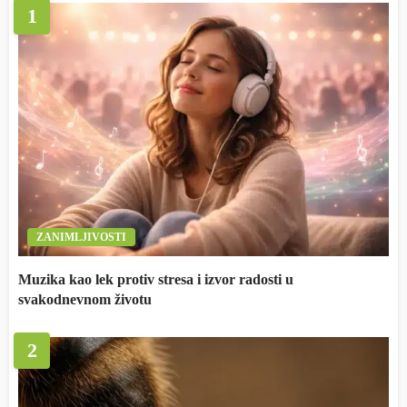
1
ZANIMLJIVOSTI
Muzika kao lek protiv stresa i izvor radosti u
svakodnevnom životu
2