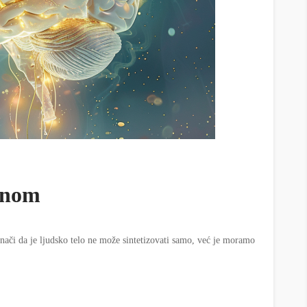
anom
znači da je ljudsko telo ne može sintetizovati samo, već je moramo