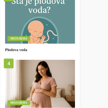
MOJA BEBA
Plodova voda
4
MOJA BEBA