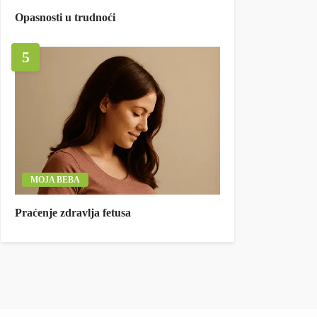
Opasnosti u trudnoći
5
MOJA BEBA
Praćenje zdravlja fetusa