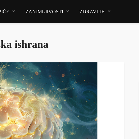
PIĆE
ZANIMLJIVOSTI
ZDRAVLJE
ska ishrana