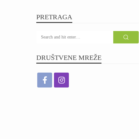
PRETRAGA
DRUŠTVENE MREŽE