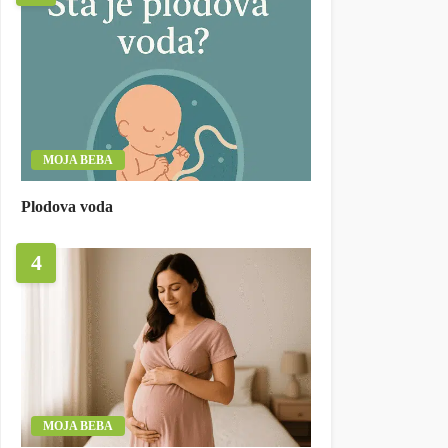
MOJA BEBA
Plodova voda
4
MOJA BEBA