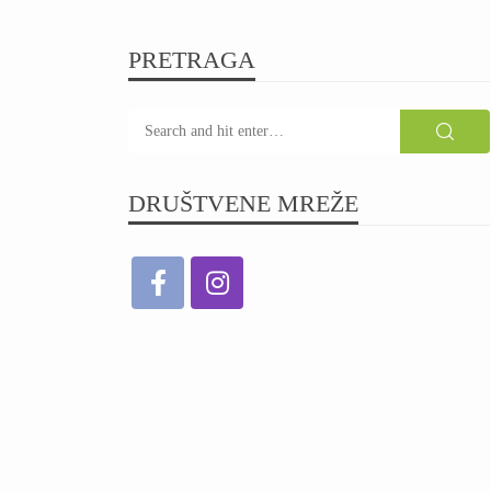
PRETRAGA
DRUŠTVENE MREŽE