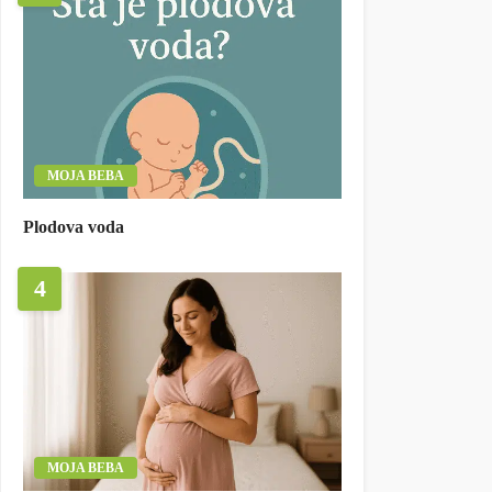
MOJA BEBA
Plodova voda
4
MOJA BEBA