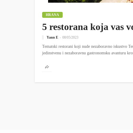
HRANA
5 restorana koja vas v
Yann E
08/05/2023
Tematski restorani koji nude nezaboravno iskustvo Tem
jedinstvenu i nezaboravnu gastronomsku avanturu kroz