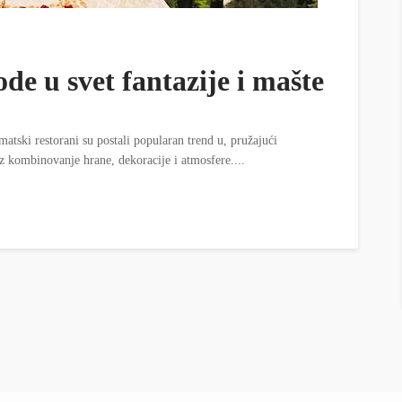
ode u svet fantazije i mašte
atski restorani su postali popularan trend u, pružajući
 kombinovanje hrane, dekoracije i atmosfere....