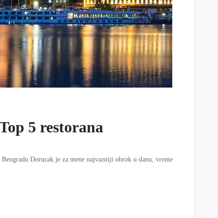
Top 5 restorana
u Beogradu Dorucak je za mene najvazniji obrok u danu, vreme