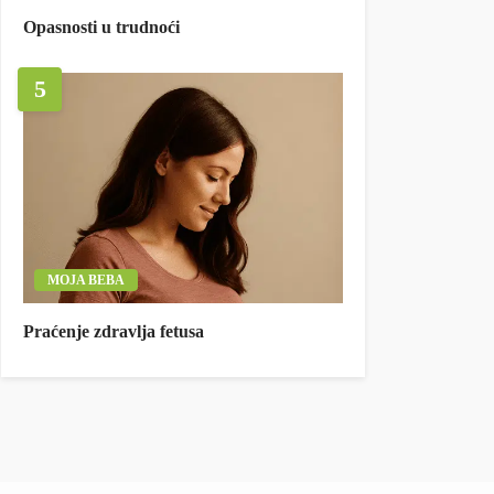
Opasnosti u trudnoći
5
MOJA BEBA
Praćenje zdravlja fetusa