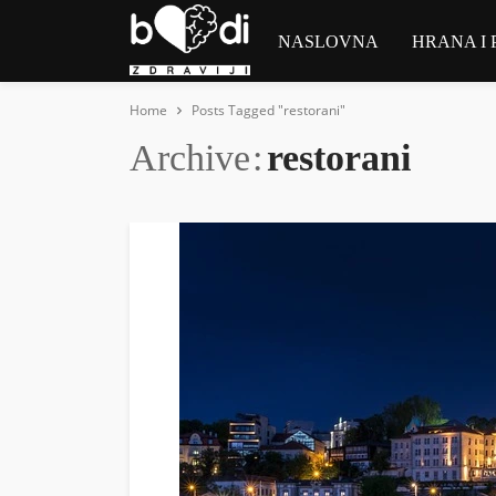
NASLOVNA
HRANA I 
Home
Posts Tagged "restorani"
Archive
restorani