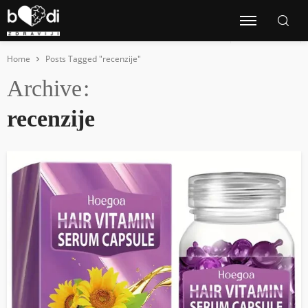
Home
Posts Tagged "recenzije"
Archive
recenzije