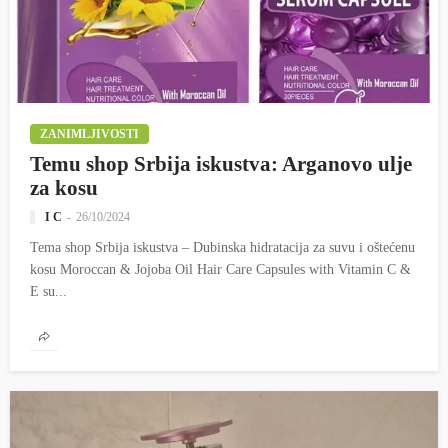
ZANIMLJIVOSTI
Temu shop Srbija iskustva: Arganovo ulje
za kosu
I C
26/10/2024
Tema shop Srbija iskustva – Dubinska hidratacija za suvu i oštećenu
kosu Moroccan & Jojoba Oil Hair Care Capsules with Vitamin C &
E su...