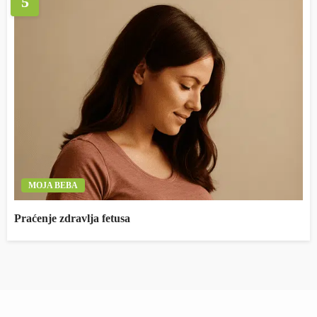
5
MOJA BEBA
Praćenje zdravlja fetusa