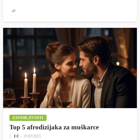
ZANIMLJIVOSTI
Top 5 afrodizijaka za muškarce
I C
21/07/2023