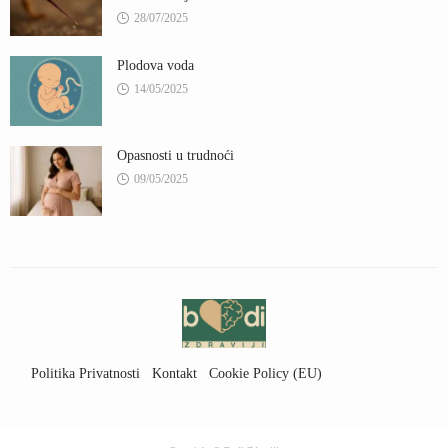
28/07/2025
Plodova voda
14/05/2025
Opasnosti u trudnoći
09/05/2025
Politika Privatnosti
Kontakt
Cookie Policy (EU)
Uslovi Korišćenja