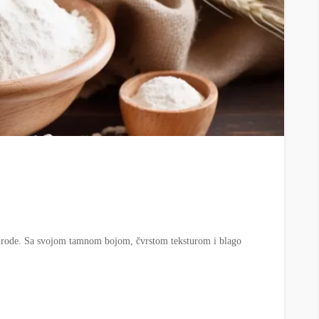
prirode. Sa svojom tamnom bojom, čvrstom teksturom i blago