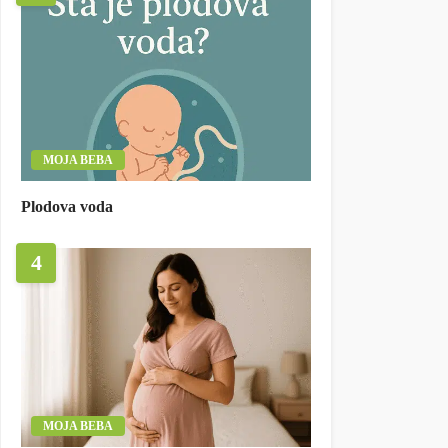
MOJA BEBA
Plodova voda
4
MOJA BEBA