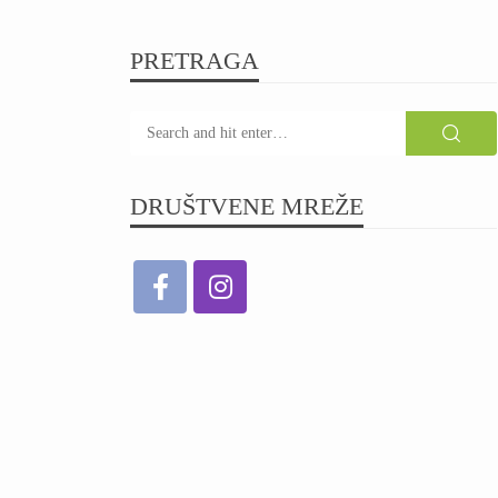
PRETRAGA
DRUŠTVENE MREŽE