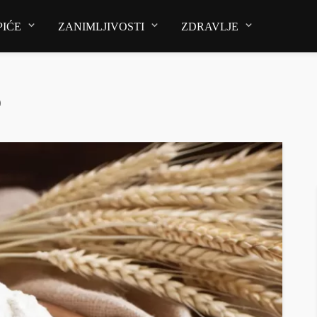
PIĆE
ZANIMLJIVOSTI
ZDRAVLJE
o