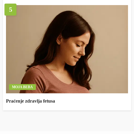
5
MOJA BEBA
Praćenje zdravlja fetusa