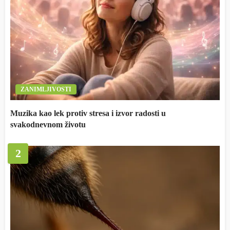
ZANIMLJIVOSTI
Muzika kao lek protiv stresa i izvor radosti u
svakodnevnom životu
2