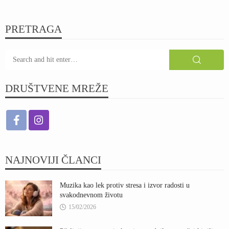
PRETRAGA
DRUŠTVENE MREŽE
NAJNOVIJI ČLANCI
Muzika kao lek protiv stresa i izvor radosti u
svakodnevnom životu
15/02/2026