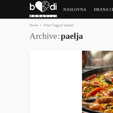
NASLOVNA
HRANA I 
Home
Posts Tagged "paelja"
Archive
paelja