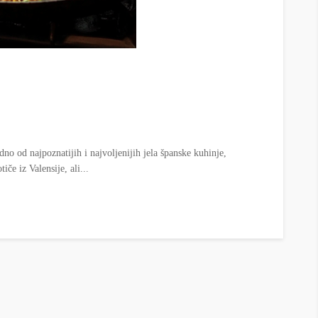
dno od najpoznatijih i najvoljenijih jela španske kuhinje,
če iz Valensije, ali...