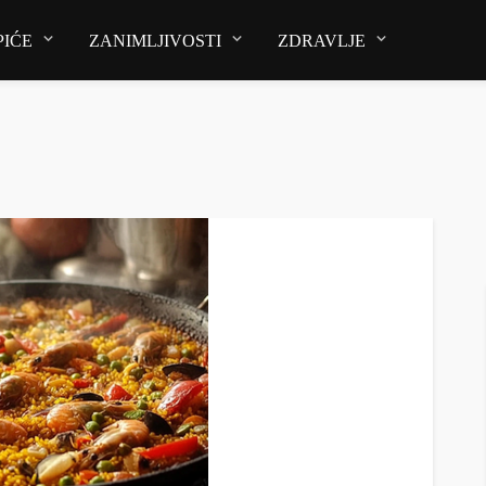
PIĆE
ZANIMLJIVOSTI
ZDRAVLJE