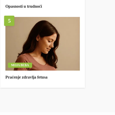
Opasnosti u trudnoći
5
MOJA BEBA
Praćenje zdravlja fetusa