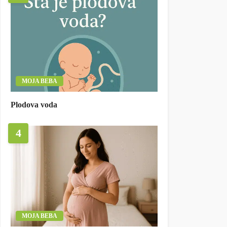
MOJA BEBA
Plodova voda
4
MOJA BEBA