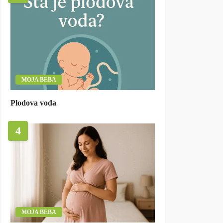
MOJA BEBA
Plodova voda
4
MOJA BEBA