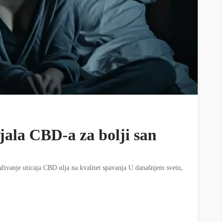
jala CBD-a za bolji san
raživanje uticaja CBD ulja na kvalitet spavanja U današnjem svetu,