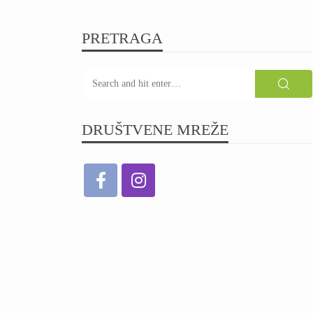
PRETRAGA
DRUŠTVENE MREŽE