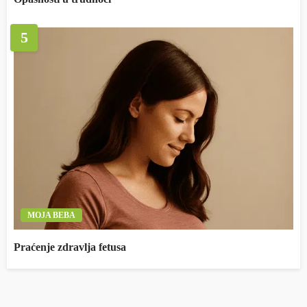
5
MOJA BEBA
Praćenje zdravlja fetusa