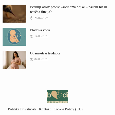
Pčelinji otrov protiv karcinoma dojke – naučni hit ili
naučna iluzija?
28/07/2025
Plodova voda
14/05/2025
Opasnosti u trudnoći
09/05/2025
Politika Privatnosti
Kontakt
Cookie Policy (EU)