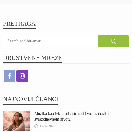
PRETRAGA
DRUŠTVENE MREŽE
NAJNOVIJI ČLANCI
Muzika kao lek protiv stresa i izvor radosti u
svakodnevnom životu
15/02/2026