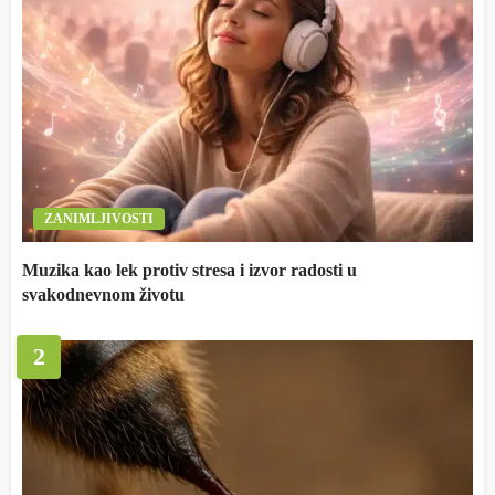
ZANIMLJIVOSTI
Muzika kao lek protiv stresa i izvor radosti u
svakodnevnom životu
2