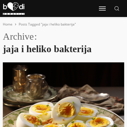
Home
Posts Tagged "jaja i heliko bakterija"
Archive
jaja i heliko bakterija