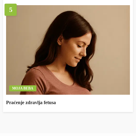
5
MOJA BEBA
Praćenje zdravlja fetusa