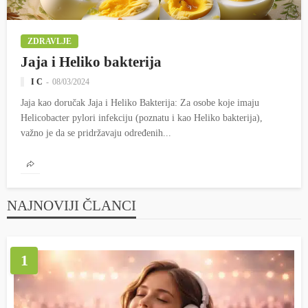
ZDRAVLJE
Jaja i Heliko bakterija
I C
08/03/2024
Jaja kao doručak Jaja i Heliko Bakterija: Za osobe koje imaju
Helicobacter pylori infekciju (poznatu i kao Heliko bakterija),
važno je da se pridržavaju određenih...
NAJNOVIJI ČLANCI
1