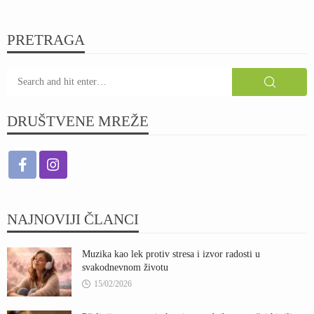
PRETRAGA
DRUŠTVENE MREŽE
NAJNOVIJI ČLANCI
Muzika kao lek protiv stresa i izvor radosti u
svakodnevnom životu
15/02/2026