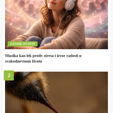
ZANIMLJIVOSTI
Muzika kao lek protiv stresa i izvor radosti u
svakodnevnom životu
2