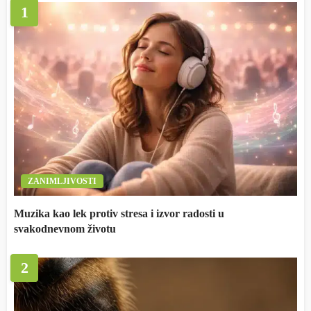
1
ZANIMLJIVOSTI
Muzika kao lek protiv stresa i izvor radosti u
svakodnevnom životu
2