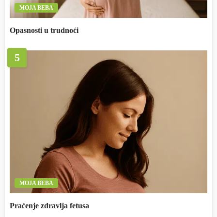
MOJA BEBA
Opasnosti u trudnoći
5
MOJA BEBA
Praćenje zdravlja fetusa