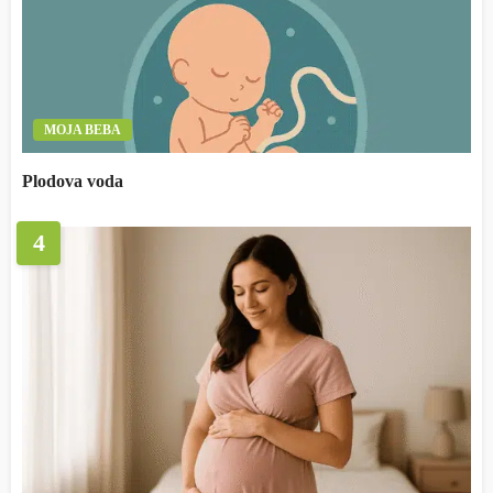
MOJA BEBA
Plodova voda
4