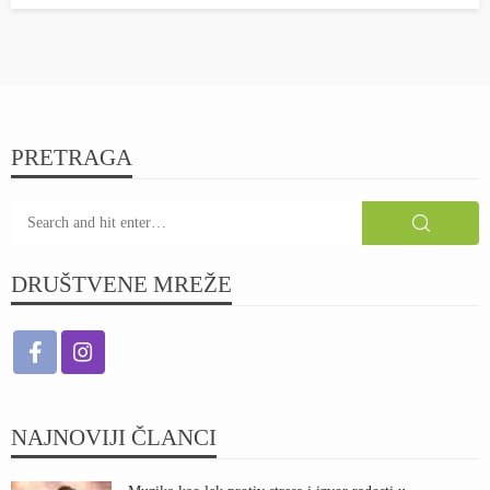
PRETRAGA
DRUŠTVENE MREŽE
NAJNOVIJI ČLANCI