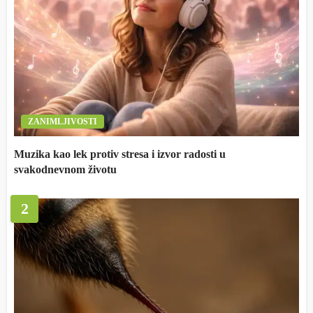
ZANIMLJIVOSTI
Muzika kao lek protiv stresa i izvor radosti u
svakodnevnom životu
2