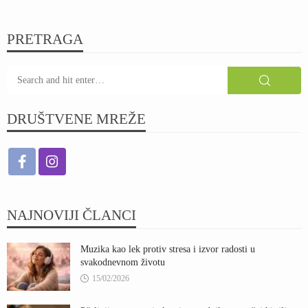
PRETRAGA
DRUŠTVENE MREŽE
NAJNOVIJI ČLANCI
Muzika kao lek protiv stresa i izvor radosti u
svakodnevnom životu
15/02/2026