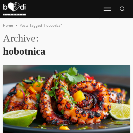
Home
Posts Tagged "hobotnica"
Archive
hobotnica