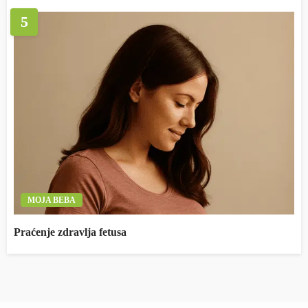
5
MOJA BEBA
Praćenje zdravlja fetusa