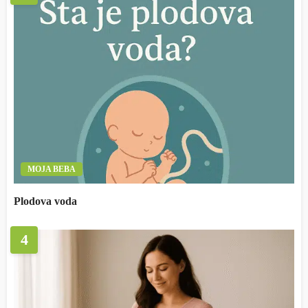
MOJA BEBA
Plodova voda
4