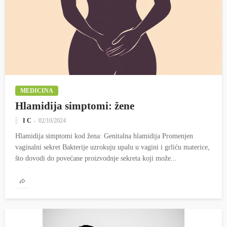
MEDICINA
Hlamidija simptomi: žene
I C
02/10/2024
Hlamidija simptomi kod žena: Genitalna hlamidija Promenjen
vaginalni sekret Bakterije uzrokuju upalu u vagini i grliću materice,
što dovodi do povećane proizvodnje sekreta koji može...