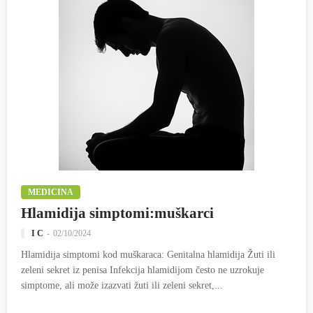
MEDICINA
Hlamidija simptomi:muškarci
I C
02/10/2024
Hlamidija simptomi kod muškaraca: Genitalna hlamidija Žuti ili
zeleni sekret iz penisa Infekcija hlamidijom često ne uzrokuje
simptome, ali može izazvati žuti ili zeleni sekret,...