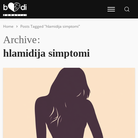
Home
Posts Tagged "hlamidija simptomi"
Archive
hlamidija simptomi