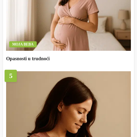
MOJA BEBA
Opasnosti u trudnoći
5