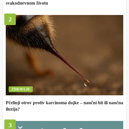
svakodnevnom životu
2
ZDRAVLJE
Pčelinji otrov protiv karcinoma dojke – naučni hit ili naučna
iluzija?
3