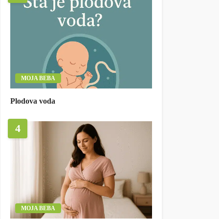
MOJA BEBA
Plodova voda
4
MOJA BEBA