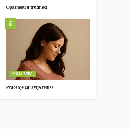
Opasnosti u trudnoći
5
MOJA BEBA
Praćenje zdravlja fetusa