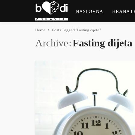
NASLOVNA
HRANA I 
Home
Posts Tagged "Fasting dijeta"
Archive
Fasting dijeta