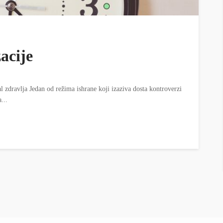
zacije
jal zdravlja Jedan od režima ishrane koji izaziva dosta kontroverzi
...