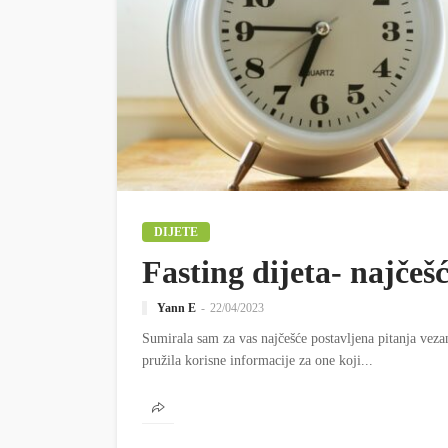
DIJETE
Fasting dijeta- najčeš
Yann E
22/04/2023
Sumirala sam za vas najčešće postavljena pitanja veza
pružila korisne informacije za one koji...