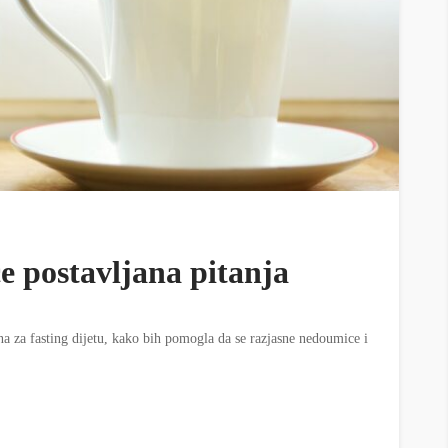
će postavljana pitanja
na za fasting dijetu, kako bih pomogla da se razjasne nedoumice i