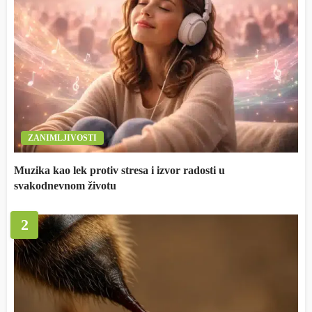
ZANIMLJIVOSTI
Muzika kao lek protiv stresa i izvor radosti u
svakodnevnom životu
2