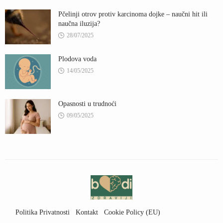
Pčelinji otrov protiv karcinoma dojke – naučni hit ili
naučna iluzija?
28/07/2025
Plodova voda
14/05/2025
Opasnosti u trudnoći
09/05/2025
Politika Privatnosti
Kontakt
Cookie Policy (EU)