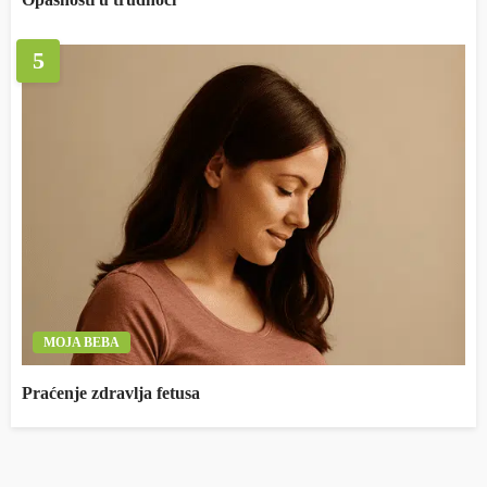
5
MOJA BEBA
Praćenje zdravlja fetusa