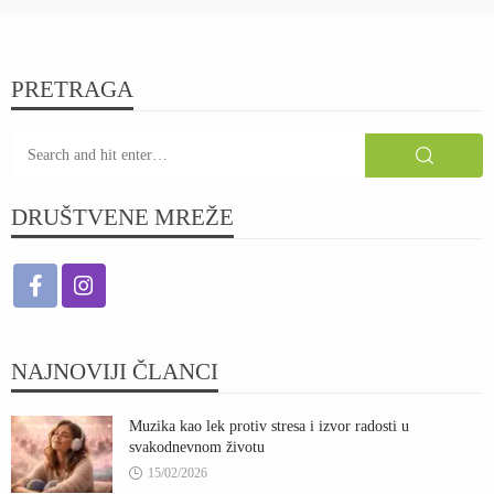
PRETRAGA
DRUŠTVENE MREŽE
NAJNOVIJI ČLANCI
Muzika kao lek protiv stresa i izvor radosti u
svakodnevnom životu
15/02/2026