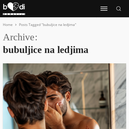
Home
Posts Tagged "bubuljice na ledjima"
Archive
bubuljice na ledjima