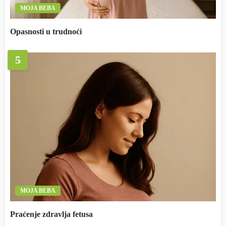
MOJA BEBA
Opasnosti u trudnoći
5
MOJA BEBA
Praćenje zdravlja fetusa