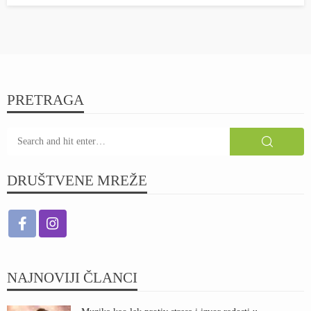
PRETRAGA
DRUŠTVENE MREŽE
NAJNOVIJI ČLANCI