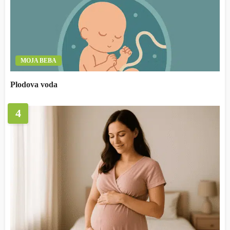
MOJA BEBA
Plodova voda
4