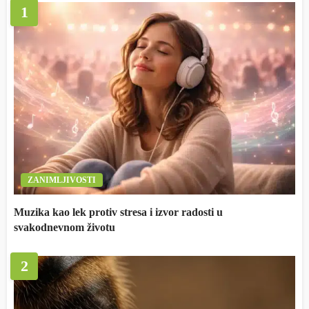
1
ZANIMLJIVOSTI
Muzika kao lek protiv stresa i izvor radosti u
svakodnevnom životu
2