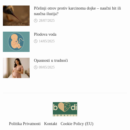
Pčelinji otrov protiv karcinoma dojke – naučni hit ili
naučna iluzija?
28/07/2025
Plodova voda
14/05/2025
Opasnosti u trudnoći
09/05/2025
Politika Privatnosti
Kontakt
Cookie Policy (EU)