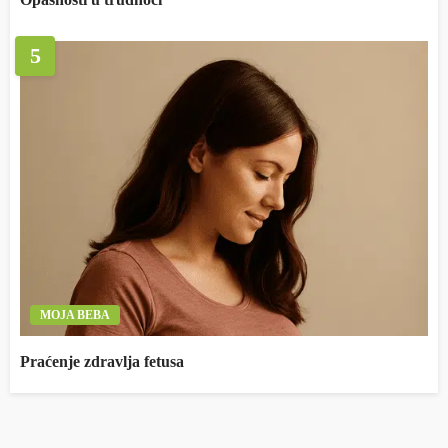
5
MOJA BEBA
Praćenje zdravlja fetusa