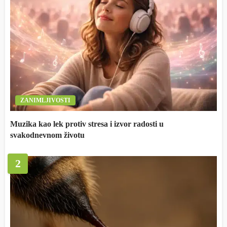
ZANIMLJIVOSTI
Muzika kao lek protiv stresa i izvor radosti u
svakodnevnom životu
2