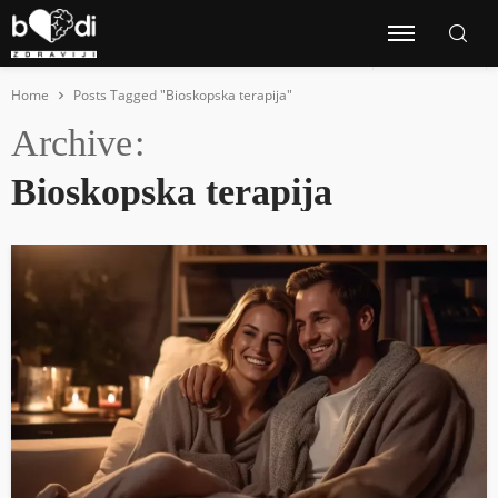
Home
Posts Tagged "Bioskopska terapija"
Archive
Bioskopska terapija