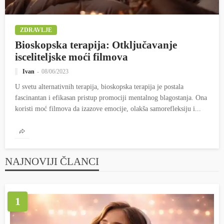
ZDRAVLJE
Bioskopska terapija: Otključavanje
isceliteljske moći filmova
Ivan
08/06/2023
U svetu alternativnih terapija, bioskopska terapija je postala
fascinantan i efikasan pristup promociji mentalnog blagostanja. Ona
koristi moć filmova da izazove emocije, olakša samorefleksiju i...
NAJNOVIJI ČLANCI
1