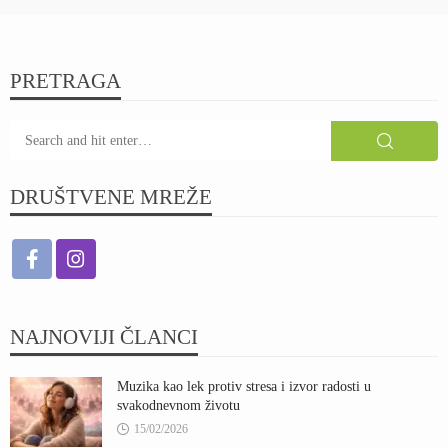
PRETRAGA
DRUŠTVENE MREŽE
NAJNOVIJI ČLANCI
Muzika kao lek protiv stresa i izvor radosti u
svakodnevnom životu
15/02/2026