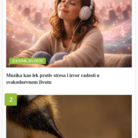
ZANIMLJIVOSTI
Muzika kao lek protiv stresa i izvor radosti u
svakodnevnom životu
2