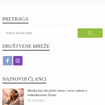
PRETRAGA
DRUŠTVENE MREŽE
NAJNOVIJI ČLANCI
Muzika kao lek protiv stresa i izvor radosti u
svakodnevnom životu
15/02/2026