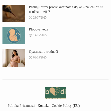
Pčelinji otrov protiv karcinoma dojke – naučni hit ili
naučna iluzija?
28/07/2025
Plodova voda
14/05/2025
Opasnosti u trudnoći
09/05/2025
Politika Privatnosti
Kontakt
Cookie Policy (EU)