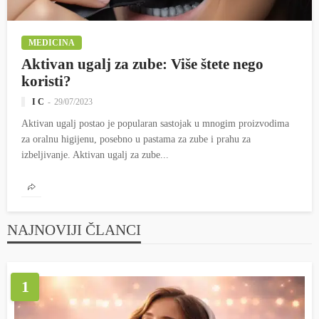
MEDICINA
Aktivan ugalj za zube: Više štete nego
koristi?
I C
29/07/2023
Aktivan ugalj postao je popularan sastojak u mnogim proizvodima
za oralnu higijenu, posebno u pastama za zube i prahu za
izbeljivanje. Aktivan ugalj za zube...
NAJNOVIJI ČLANCI
1