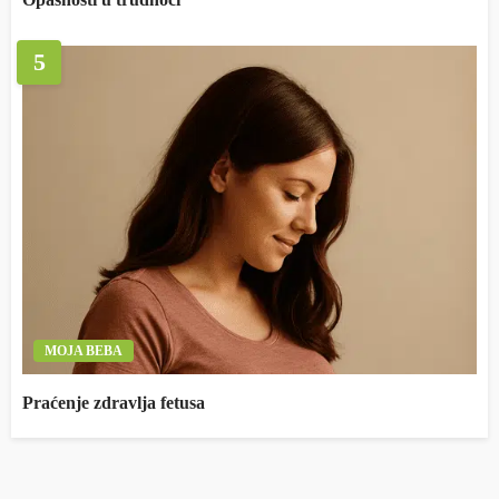
5
MOJA BEBA
Praćenje zdravlja fetusa