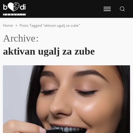
Home
Posts Tagged "aktivan ugalj za zube"
Archive
aktivan ugalj za zube