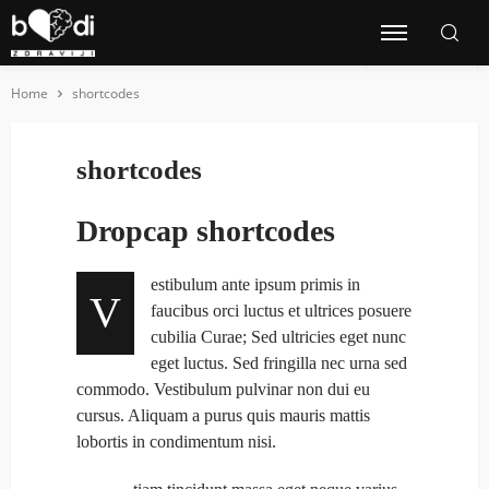
Home
shortcodes
shortcodes
Dropcap shortcodes
estibulum ante ipsum primis in
V
faucibus orci luctus et ultrices posuere
cubilia Curae; Sed ultricies eget nunc
eget luctus. Sed fringilla nec urna sed
commodo. Vestibulum pulvinar non dui eu
cursus. Aliquam a purus quis mauris mattis
lobortis in condimentum nisi.