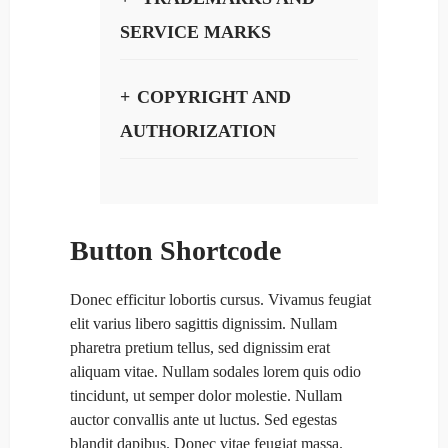
SERVICE MARKS
COPYRIGHT AND
AUTHORIZATION
Button Shortcode
Donec efficitur lobortis cursus. Vivamus feugiat
elit varius libero sagittis dignissim. Nullam
pharetra pretium tellus, sed dignissim erat
aliquam vitae. Nullam sodales lorem quis odio
tincidunt, ut semper dolor molestie. Nullam
auctor convallis ante ut luctus. Sed egestas
blandit dapibus. Donec vitae feugiat massa.