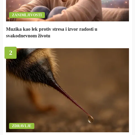
ZANIMLJIVOSTI
Muzika kao lek protiv stresa i izvor radosti u
svakodnevnom životu
2
ZDRAVLJE