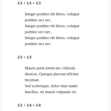
1/3 + 1/3 + 1/3
Integer porttitor elit libero, volutpat
porttitor orci nec.
Integer porttitor elit libero, volutpat
porttitor orci nec.
Integer porttitor elit libero, volutpat
porttitor orci nec.
2/3 + 1/3
Mauris porta lorem nec vehicula
rhoncus. Quisque placerat efficitur
tincidunt.
Sed scelerisque, dolor vitae mattis
faucibus, mi mauris vulputate est.
1/2 + 1/4 + 1/4