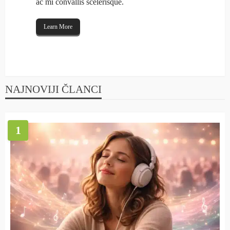
ac mi convallis scelerisque.
Learn More
NAJNOVIJI ČLANCI
1