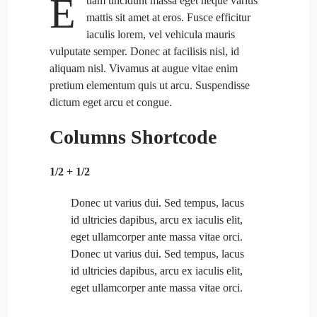
E
tiam tincidunt massa eget neque varius
mattis sit amet at eros. Fusce efficitur
iaculis lorem, vel vehicula mauris
vulputate semper. Donec at facilisis nisl, id
aliquam nisl. Vivamus at augue vitae enim
pretium elementum quis ut arcu. Suspendisse
dictum eget arcu et congue.
Columns Shortcode
1/2 + 1/2
Donec ut varius dui. Sed tempus, lacus
id ultricies dapibus, arcu ex iaculis elit,
eget ullamcorper ante massa vitae orci.
Donec ut varius dui. Sed tempus, lacus
id ultricies dapibus, arcu ex iaculis elit,
eget ullamcorper ante massa vitae orci.