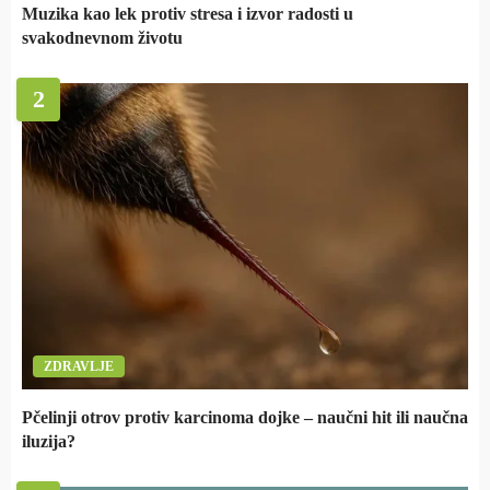
Muzika kao lek protiv stresa i izvor radosti u
svakodnevnom životu
2
ZDRAVLJE
Pčelinji otrov protiv karcinoma dojke – naučni hit ili naučna
iluzija?