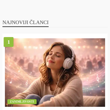
NAJNOVIJI ČLANCI
1
ZANIMLJIVOSTI