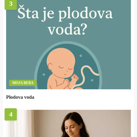
3
MOJA BEBA
Plodova voda
4