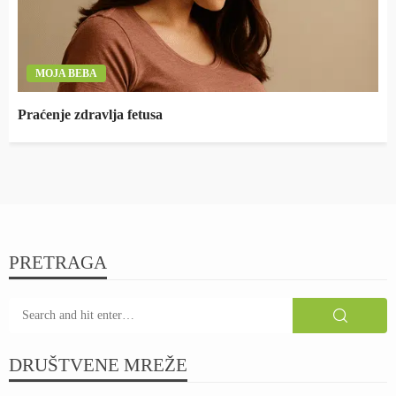
MOJA BEBA
Praćenje zdravlja fetusa
PRETRAGA
DRUŠTVENE MREŽE