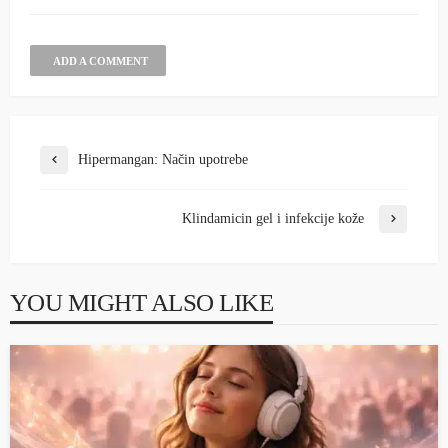
ADD A COMMENT
Hipermangan: Način upotrebe
Klindamicin gel i infekcije kože
YOU MIGHT ALSO LIKE