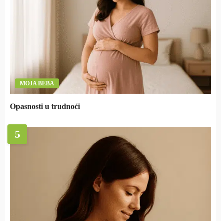
MOJA BEBA
Opasnosti u trudnoći
5