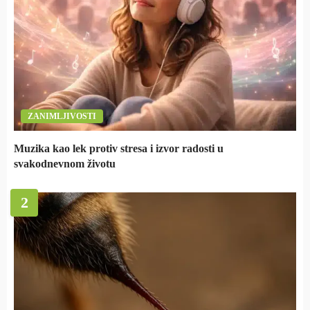
ZANIMLJIVOSTI
Muzika kao lek protiv stresa i izvor radosti u
svakodnevnom životu
2