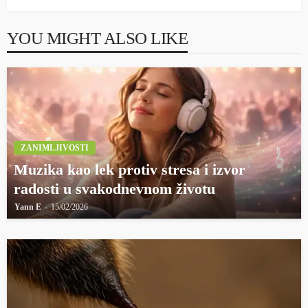
YOU MIGHT ALSO LIKE
ZANIMLJIVOSTI
Muzika kao lek protiv stresa i izvor
radosti u svakodnevnom životu
Yann E
15/02/2026