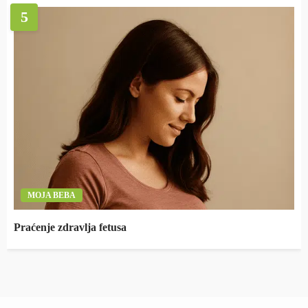
5
MOJA BEBA
Praćenje zdravlja fetusa