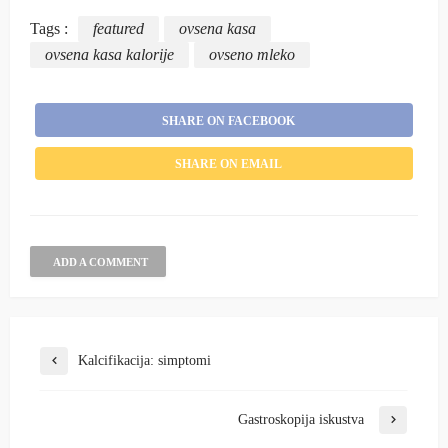
Tags :
featured
ovsena kasa
ovsena kasa kalorije
ovseno mleko
SHARE ON FACEBOOK
SHARE ON EMAIL
ADD A COMMENT
Kalcifikacija: simptomi
Gastroskopija iskustva