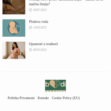
naučna iluzija?
28/07/2025
Plodova voda
14/05/2025
Opasnosti u trudnoći
09/05/2025
Politika Privatnosti
Kontakt
Cookie Policy (EU)
Uslovi Korišćenja