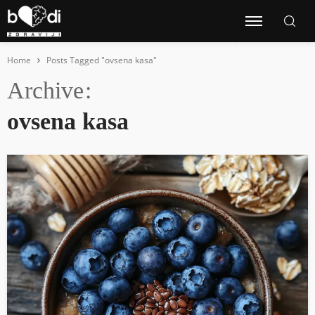
Home
Posts Tagged "ovsena kasa"
Archive
ovsena kasa