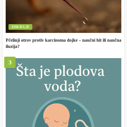
ZDRAVLJE
Pčelinji otrov protiv karcinoma dojke – naučni hit ili naučna
iluzija?
3