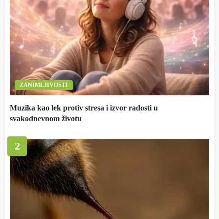
ZANIMLJIVOSTI
Muzika kao lek protiv stresa i izvor radosti u
svakodnevnom životu
2