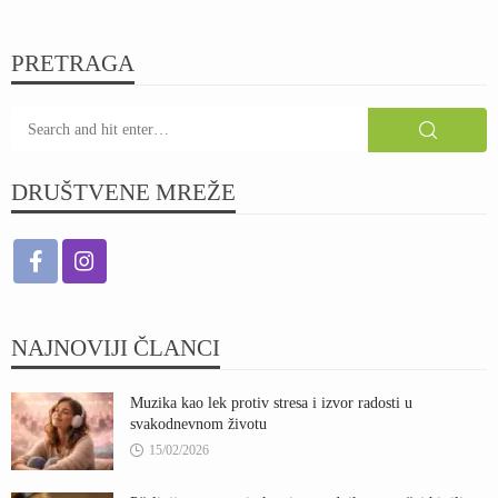
PRETRAGA
DRUŠTVENE MREŽE
NAJNOVIJI ČLANCI
Muzika kao lek protiv stresa i izvor radosti u
svakodnevnom životu
15/02/2026