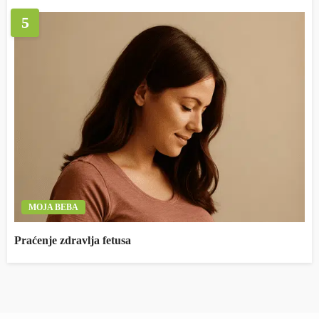
5
MOJA BEBA
Praćenje zdravlja fetusa