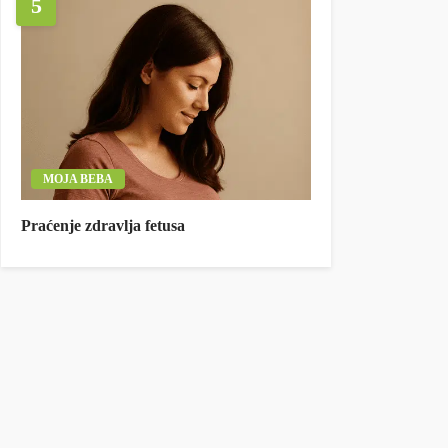
5
MOJA BEBA
Praćenje zdravlja fetusa