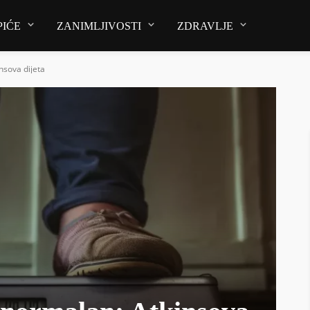
PIĆE
ZANIMLJIVOSTI
ZDRAVLJE
nsova dijeta