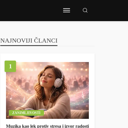
NAJNOVIJI ČLANCI
1
ZANIMLJIVOSTI
Muzika kao lek protiv stresa i izvor radosti