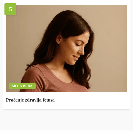
5
MOJA BEBA
Praćenje zdravlja fetusa