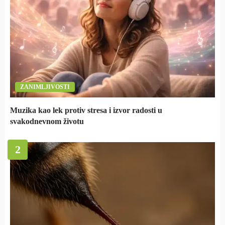
ZANIMLJIVOSTI
Muzika kao lek protiv stresa i izvor radosti u
svakodnevnom životu
2