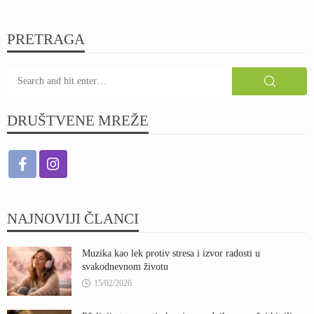
PRETRAGA
DRUŠTVENE MREŽE
NAJNOVIJI ČLANCI
Muzika kao lek protiv stresa i izvor radosti u
svakodnevnom životu
15/02/2026