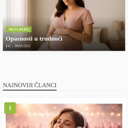
MOJA BEBA
Opasnosti u trudnoći
I C
09/05/2025
NAJNOVIJI ČLANCI
1