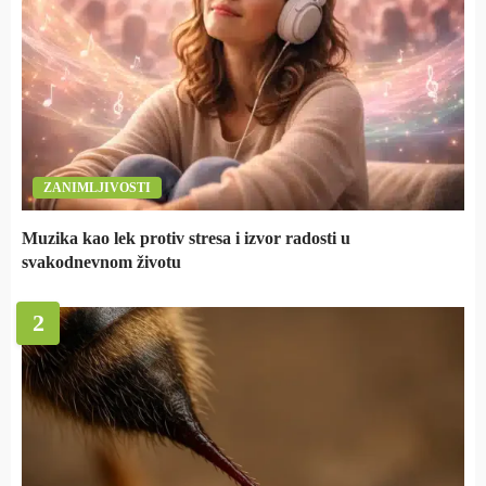
ZANIMLJIVOSTI
Muzika kao lek protiv stresa i izvor radosti u
svakodnevnom životu
2