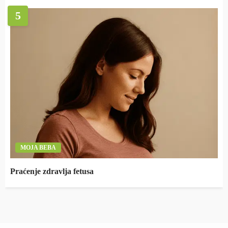
5
MOJA BEBA
Praćenje zdravlja fetusa