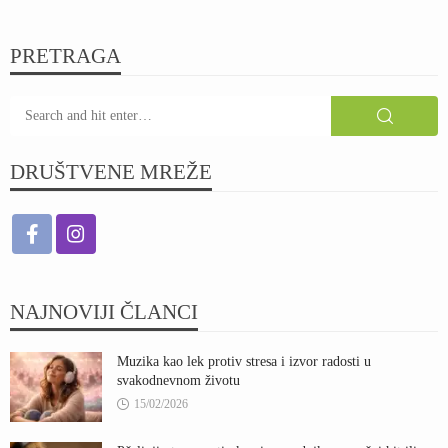
PRETRAGA
DRUŠTVENE MREŽE
NAJNOVIJI ČLANCI
Muzika kao lek protiv stresa i izvor radosti u
svakodnevnom životu
15/02/2026