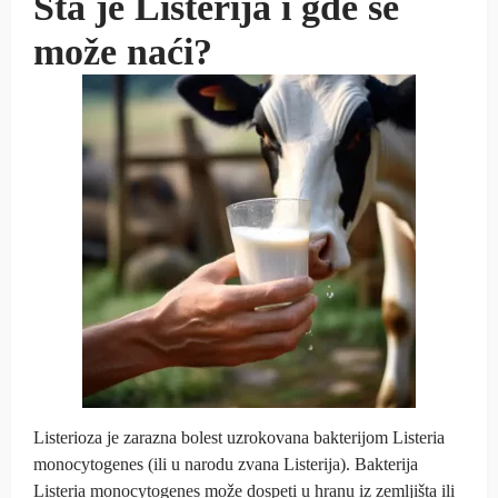
Šta je Listerija i gde se
može naći?
Listerioza je zarazna bolest uzrokovana bakterijom Listeria
monocytogenes (ili u narodu zvana Listerija). Bakterija
Listeria monocytogenes može dospeti u hranu iz zemljišta ili