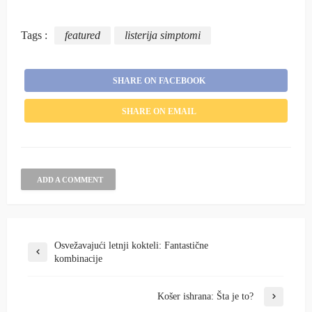
Tags :
featured
listerija simptomi
SHARE ON FACEBOOK
SHARE ON EMAIL
ADD A COMMENT
Osvežavajući letnji kokteli: Fantastične
kombinacije
Košer ishrana: Šta je to?