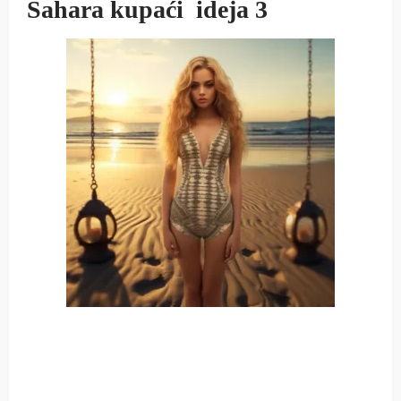
Sahara kupaći ideja 3