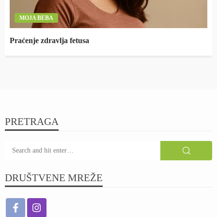
MOJA BEBA
Praćenje zdravlja fetusa
PRETRAGA
DRUŠTVENE MREŽE