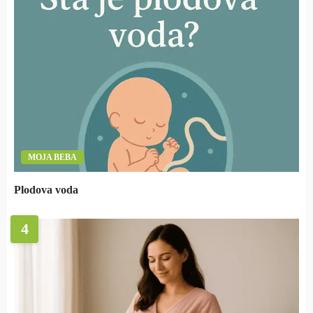
MOJA BEBA
Plodova voda
4