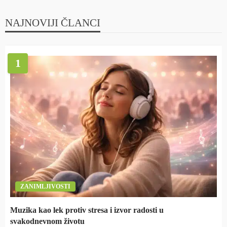
NAJNOVIJI ČLANCI
1
ZANIMLJIVOSTI
Muzika kao lek protiv stresa i izvor radosti u
svakodnevnom životu