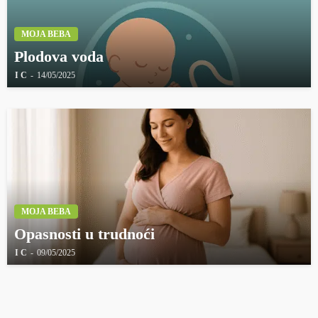
MOJA BEBA
Plodova voda
I C
14/05/2025
MOJA BEBA
Opasnosti u trudnoći
I C
09/05/2025