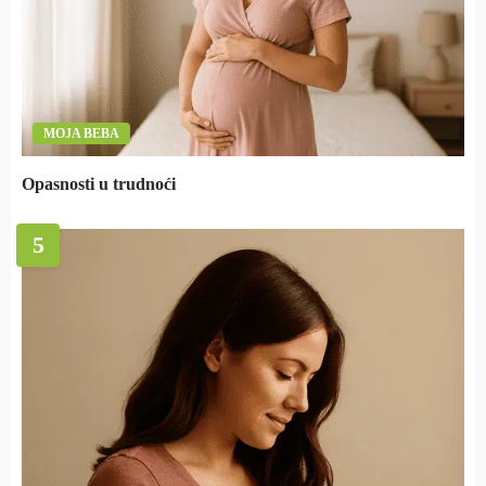
MOJA BEBA
Opasnosti u trudnoći
5