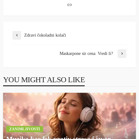
Zdravi čokoladni kolači
Maskarpone sir cena: Vredi li?
YOU MIGHT ALSO LIKE
ZANIMLJIVOSTI
Muzika kao lek protiv stresa i izvor