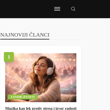
NAJNOVIJI ČLANCI
1
ZANIMLJIVOSTI
Muzika kao lek protiv stresa i izvor radosti