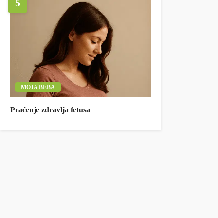
5
MOJA BEBA
Praćenje zdravlja fetusa