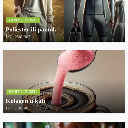
ZANIMLJIVOSTI
Poliester ili pamuk
I C
05/03/2025
ZANIMLJIVOSTI
Kolagen u kafi
I C
25/02/2025