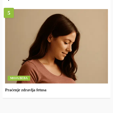
5
MOJA BEBA
Praćenje zdravlja fetusa