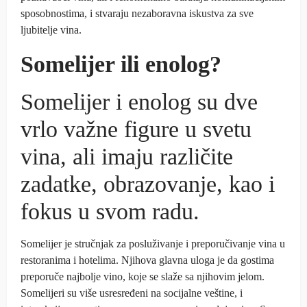
sposobnostima, i stvaraju nezaboravna iskustva za sve
ljubitelje vina.
Somelijer ili enolog?
Somelijer i enolog su dve
vrlo važne figure u svetu
vina, ali imaju različite
zadatke, obrazovanje, kao i
fokus u svom radu.
Somelijer je stručnjak za posluživanje i preporučivanje vina u
restoranima i hotelima. Njihova glavna uloga je da gostima
preporuče najbolje vino, koje se slaže sa njihovim jelom.
Somelijeri su više usresređeni na socijalne veštine, i