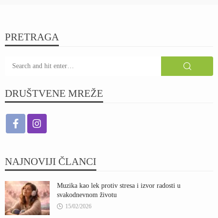
PRETRAGA
DRUŠTVENE MREŽE
NAJNOVIJI ČLANCI
Muzika kao lek protiv stresa i izvor radosti u
svakodnevnom životu
15/02/2026