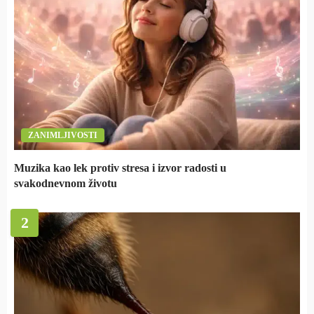
ZANIMLJIVOSTI
Muzika kao lek protiv stresa i izvor radosti u
svakodnevnom životu
2