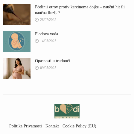
Pčelinji otrov protiv karcinoma dojke – naučni hit ili
naučna iluzija?
28/07/2025
Plodova voda
14/05/2025
Opasnosti u trudnoći
09/05/2025
Politika Privatnosti
Kontakt
Cookie Policy (EU)