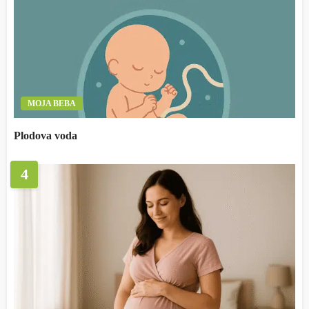
MOJA BEBA
Plodova voda
4