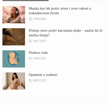
Muzika kao lek protiv stresa i izvor radosti u
svakodnevnom životu
15/02/2026
Pčelinji otrov protiv karcinoma dojke – naučni hit ili
naučna iluzija?
28/07/2025
Plodova voda
14/05/2025
Opasnosti u trudnoći
09/05/2025