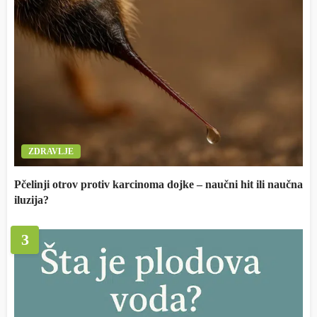
ZDRAVLJE
Pčelinji otrov protiv karcinoma dojke – naučni hit ili naučna
iluzija?
3