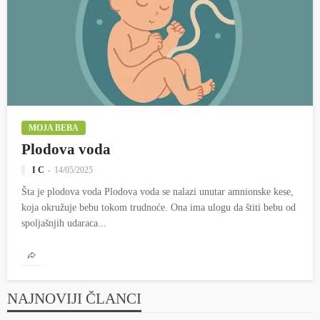
MOJA BEBA
Plodova voda
I C
14/05/2025
Šta je plodova voda Plodova voda se nalazi unutar amnionske kese,
koja okružuje bebu tokom trudnoće. Ona ima ulogu da štiti bebu od
spoljašnjih udaraca...
NAJNOVIJI ČLANCI