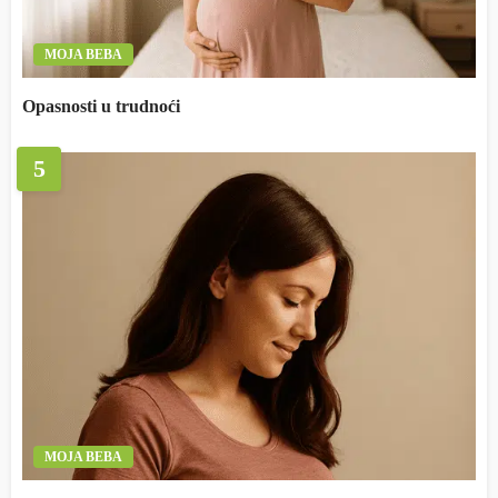
MOJA BEBA
Opasnosti u trudnoći
5
MOJA BEBA