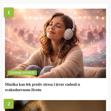
1
ZANIMLJIVOSTI
Muzika kao lek protiv stresa i izvor radosti u
svakodnevnom životu
2