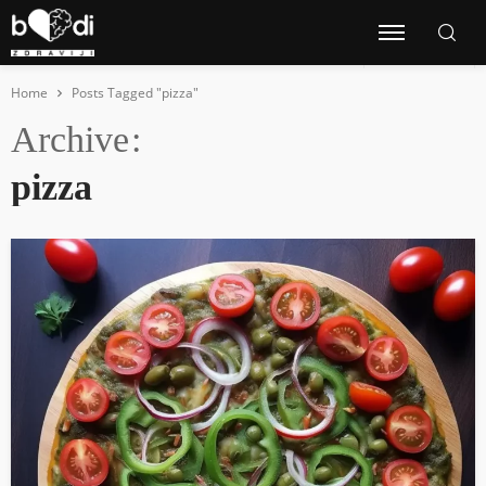
Home
Posts Tagged "pizza"
Archive
pizza