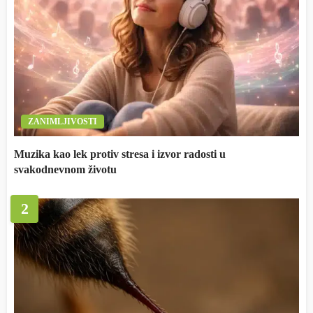
ZANIMLJIVOSTI
Muzika kao lek protiv stresa i izvor radosti u
svakodnevnom životu
2