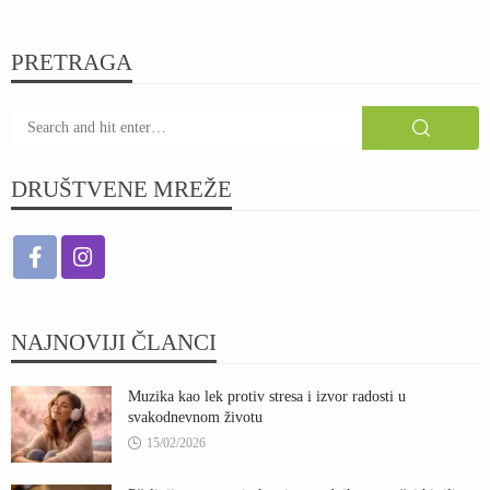
PRETRAGA
DRUŠTVENE MREŽE
NAJNOVIJI ČLANCI
Muzika kao lek protiv stresa i izvor radosti u
svakodnevnom životu
15/02/2026