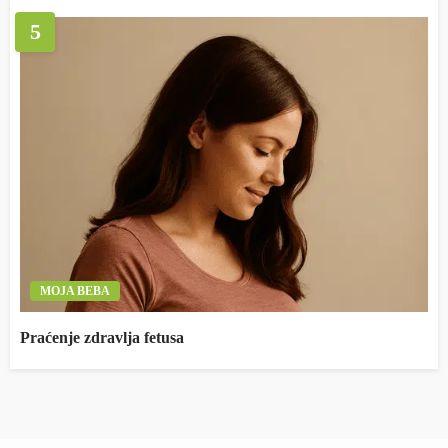
5
MOJA BEBA
Praćenje zdravlja fetusa