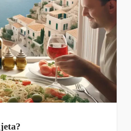
ijeta?