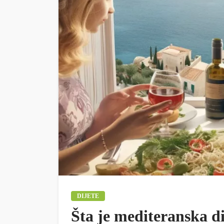
DIJETE
Šta je mediteranska d