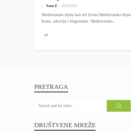
Yann E
26/05/2023
Mediteranska dijeta kao stil života Mediteranska dijeta
hranu, zdravlje i blagostanje. Mediteranska...
PRETRAGA
DRUŠTVENE MREŽE