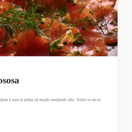
ososa
ljem Losos je jedna od mojih omiljenih riba. Volim to sto je