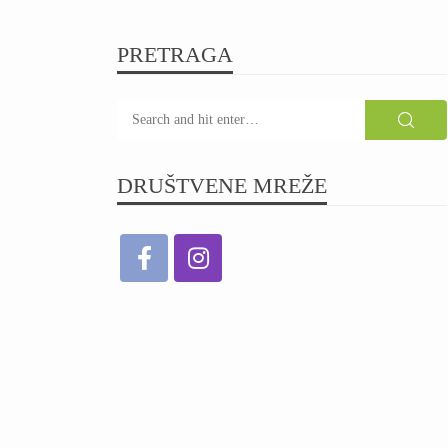
PRETRAGA
DRUŠTVENE MREŽE