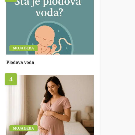
MOJA BEBA
Plodova voda
4
MOJA BEBA