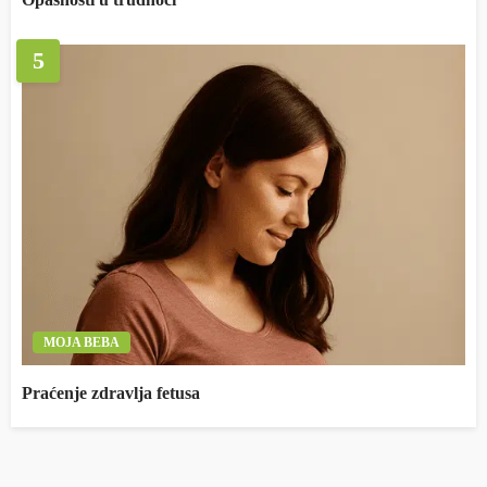
5
MOJA BEBA
Praćenje zdravlja fetusa