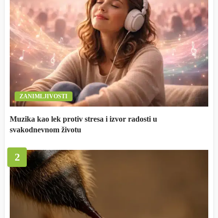
ZANIMLJIVOSTI
Muzika kao lek protiv stresa i izvor radosti u
svakodnevnom životu
2