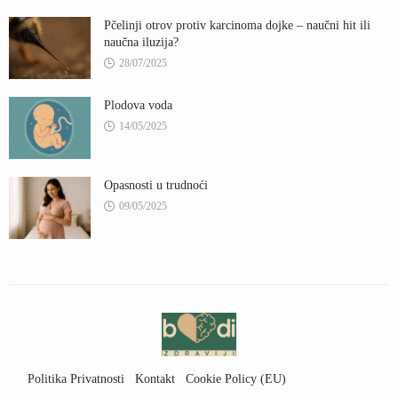
Pčelinji otrov protiv karcinoma dojke – naučni hit ili
naučna iluzija?
28/07/2025
Plodova voda
14/05/2025
Opasnosti u trudnoći
09/05/2025
Politika Privatnosti
Kontakt
Cookie Policy (EU)