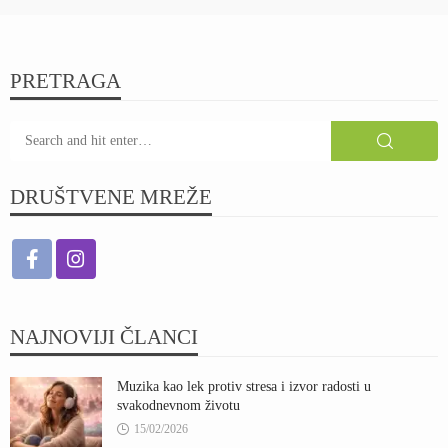
PRETRAGA
DRUŠTVENE MREŽE
NAJNOVIJI ČLANCI
Muzika kao lek protiv stresa i izvor radosti u
svakodnevnom životu
15/02/2026