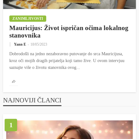
ZANIMLJIVOSTI
Mauricijus: Život ispričan očima lokalnog
stanovnika
Yann E
18/05/2023
Dobrodošli na jedno nezaboravno putovanje do srca Mauricijusa,
kroz oči mojih dragih prijatelja koji tamo žive. U ovom intervjuu
saznajte više o životu stanovnika ovog...
NAJNOVIJI ČLANCI
1