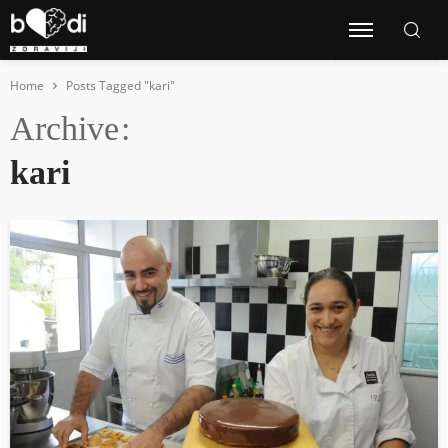
Home
Posts Tagged "kari"
Archive
kari