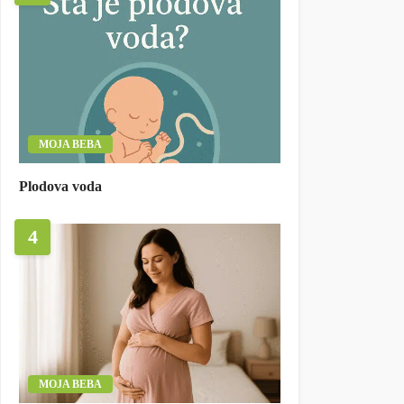
MOJA BEBA
Plodova voda
4
MOJA BEBA