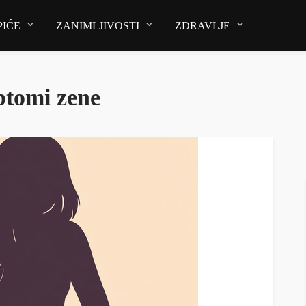
PIĆE
ZANIMLJIVOSTI
ZDRAVLJE
ptomi zene