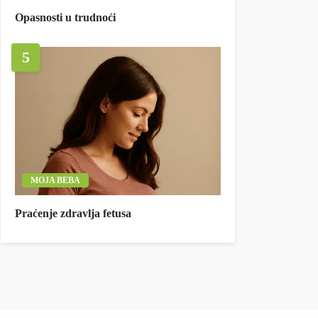
Opasnosti u trudnoći
5
MOJA BEBA
Praćenje zdravlja fetusa