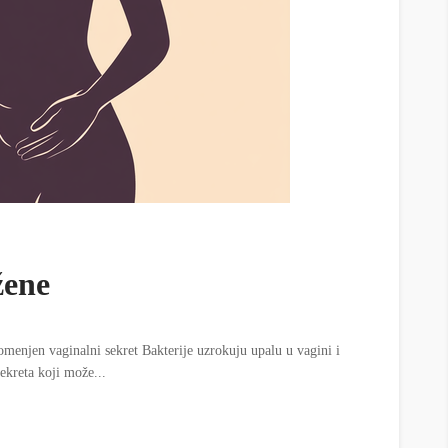
žene
menjen vaginalni sekret Bakterije uzrokuju upalu u vagini i
ekreta koji može...