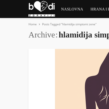
NASLOVNA
HRANA I 
Home
Posts Tagged "hlamidija simptomi zene"
Archive
hlamidija sim