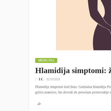
MEDICINA
Hlamidija simptomi: 
I C
02/10/2024
Hlamidija simptomi kod žena: Genitalna hlamidija Pro
grliću materice, što dovodi do povećane proizvodnje s