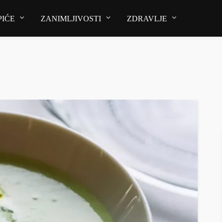
PIĆE
ZANIMLJIVOSTI
ZDRAVLJE