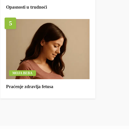
Opasnosti u trudnoći
5
MOJA BEBA
Praćenje zdravlja fetusa