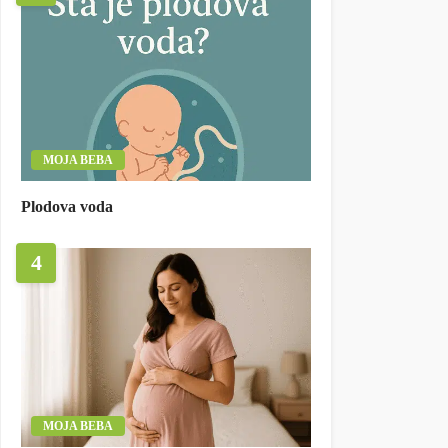
MOJA BEBA
Plodova voda
4
MOJA BEBA