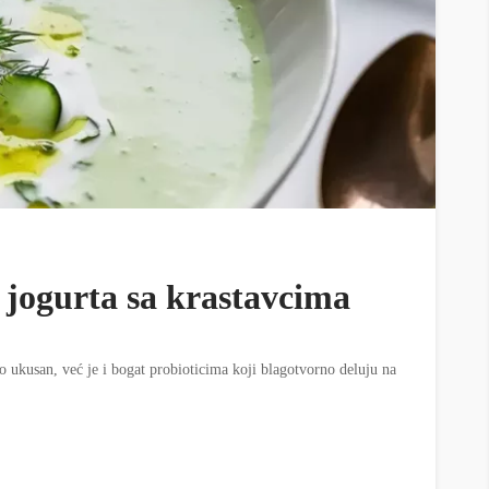
 jogurta sa krastavcima
mo ukusan, već je i bogat probioticima koji blagotvorno deluju na