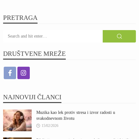
PRETRAGA
DRUŠTVENE MREŽE
NAJNOVIJI ČLANCI
Muzika kao lek protiv stresa i izvor radosti u
svakodnevnom životu
15/02/2026