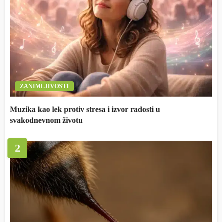
ZANIMLJIVOSTI
Muzika kao lek protiv stresa i izvor radosti u
svakodnevnom životu
2