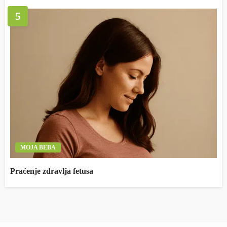
5
MOJA BEBA
Praćenje zdravlja fetusa