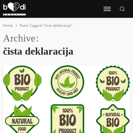
Home
Posts Tagged "čista deklaracija"
Archive
čista deklaracija