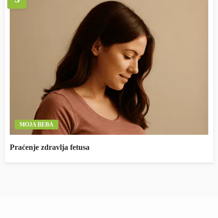
MOJA BEBA
Praćenje zdravlja fetusa