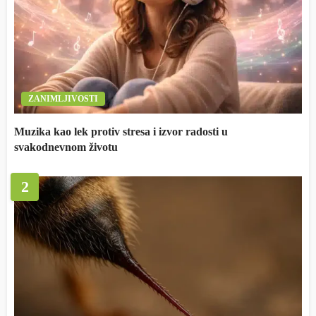
ZANIMLJIVOSTI
Muzika kao lek protiv stresa i izvor radosti u
svakodnevnom životu
2