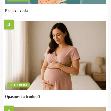
Plodova voda
4
MOJA BEBA
Opasnosti u trudnoći
5