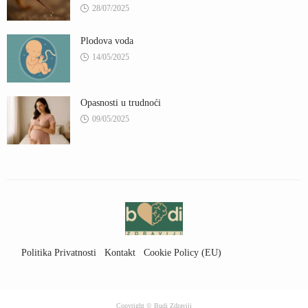
28/07/2025
Plodova voda
14/05/2025
Opasnosti u trudnoći
09/05/2025
Politika Privatnosti
Kontakt
Cookie Policy (EU)
Uslovi Korišćenja
Copyright © Budi Zdraviji