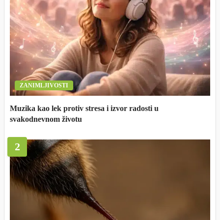
ZANIMLJIVOSTI
Muzika kao lek protiv stresa i izvor radosti u
svakodnevnom životu
2