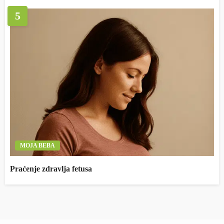
5
MOJA BEBA
Praćenje zdravlja fetusa