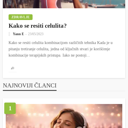
ZDRAVLJE
Kako se resiti celulita?
Yann E
23/05/2023
Kako se resiti celulita kombinacijom različitih tehnika Kada je u
pitanju tretiranje celulita, jedna od ključnih stvari je korišćenje
kombinacije terapijskih pristupa. Iako ne postoji...
NAJNOVIJI ČLANCI
1