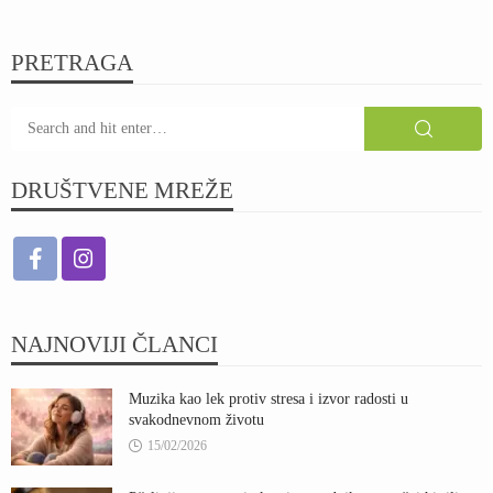
PRETRAGA
DRUŠTVENE MREŽE
NAJNOVIJI ČLANCI
Muzika kao lek protiv stresa i izvor radosti u
svakodnevnom životu
15/02/2026