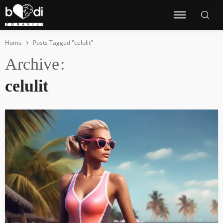
Home
Posts Tagged "celulit"
Archive
celulit