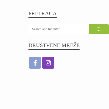
PRETRAGA
DRUŠTVENE MREŽE