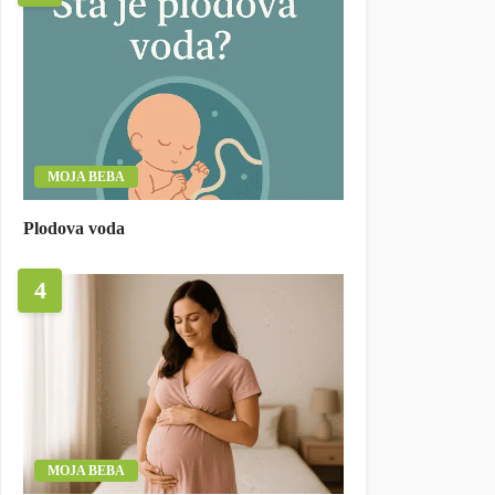
MOJA BEBA
Plodova voda
4
MOJA BEBA