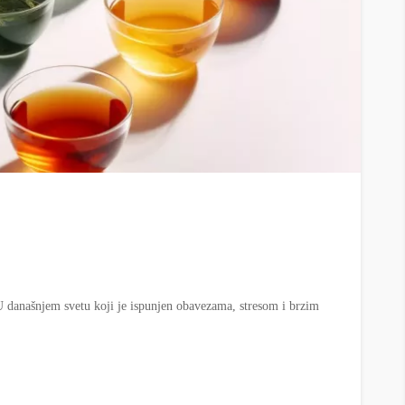
 današnjem svetu koji je ispunjen obavezama, stresom i brzim