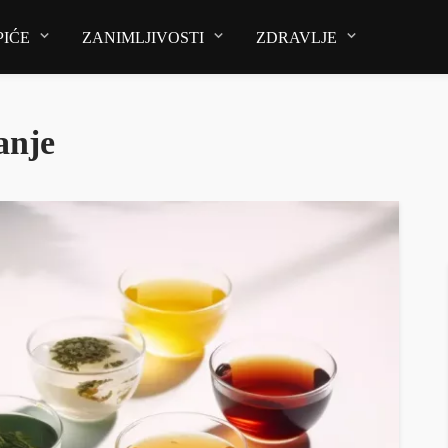
PIĆE
ZANIMLJIVOSTI
ZDRAVLJE
anje