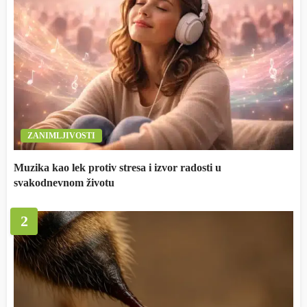
ZANIMLJIVOSTI
Muzika kao lek protiv stresa i izvor radosti u
svakodnevnom životu
2