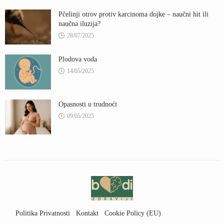
Pčelinji otrov protiv karcinoma dojke – naučni hit ili
naučna iluzija?
28/07/2025
Plodova voda
14/05/2025
Opasnosti u trudnoći
09/05/2025
Politika Privatnosti
Kontakt
Cookie Policy (EU)