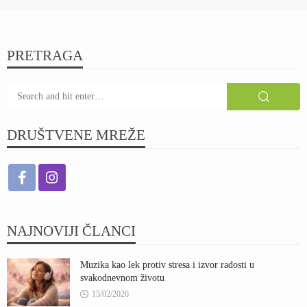
PRETRAGA
DRUŠTVENE MREŽE
NAJNOVIJI ČLANCI
Muzika kao lek protiv stresa i izvor radosti u
svakodnevnom životu
15/02/2026