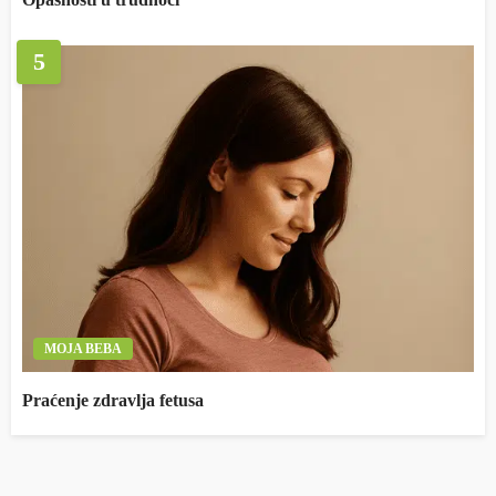
5
MOJA BEBA
Praćenje zdravlja fetusa